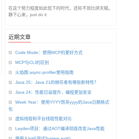
在这个努力程度如此低下的时代，还轮不到比拼天赋。
静下心来，just do it
近期文章
Code Mode：使用MCP的更好方式
MCP与CLI的区别
火焰图:async-profiler使用指南
Java 25：Java 21的继任者有哪些新特性？
Java 24：性能日益提升，编程更加安全
Week Year：使用YYYY而非yyyy的Java日期格式
化
虚拟线程和平台线程性能对比
Leyden项目：通过AOT编译彻底改变Java性能
使用JUnit5测试System.exit()