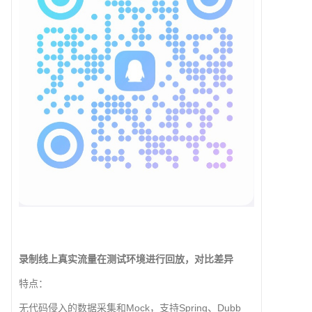
录制线上真实流量在测试环境进行回放，对比差异
特点：
无代码侵入的数据采集和Mock，支持Spring、Dubb