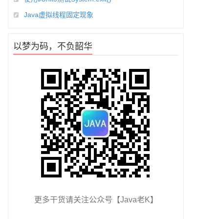
Java虚拟线程固定现象
以梦为码，不负韶华
更多干货请关注公众号【Java老K】