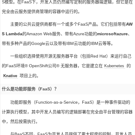
S模型。在FaaS下，开发人员仍然编写定制的服务器端逻辑，但它是在
完全由云服务提供商管理的容器中运行的。
主要的公共云提供商都有一个或多个FaaS产品。它们包括带有
AW
S Lambda
的Amazon Web服务、带有Azure功能的
microsoftazure
、
带有多种产品的Google云以及带有IBM云功能的IBM云等等。
一些组织选择使用开源无服务器平台（包括Red Hat）来运行自己
的FaaS环境® OpenShift公司® 无服务器，它是建立在
的
Kubernetes
项目上的。
Knative
什么是功能即服务（FaaS）？
功能即服务（Function-as-a-Service，FaaS）是一种事件驱动的
计算执行模型，其中开发人员编写的逻辑部署在完全由平台管理的容器
中，然后按需执行。
与BaaS不同，FaaS为开发人员提供了更大程度的控制，开发人员