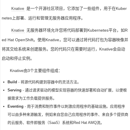
是一个开源社区项目，它添加了一些组件，用于在Kuber
Knative
netes上部署、运行和管理无服务器应用程序。
无服务器环境允许您将代码部署到Kubernetes平台，如R
Knative
ed Hat OpenShift。使用Knative，您可以通过将代码打包为容器映像并
将其交给系统来创建服务。您的代码只在需要时运行，Knative会自动
启动和停止实例。
Knative由3个主要组件组成：
Build
- 将源代码构建到容器中的灵活方法。
Serving
- 通过请求驱动的模型实现容器的快速部署和自动扩展，以便根
据需求为工作负载提供服务。
Eventing
- 用于消费和制作事件以刺激应用程序的基础设施。应用程序
可以由多种来源触发，例如来自您自己应用程序的事件、来自多个提供商
的云服务、软件即服务（SaaS）系统和Red Hat AMQ流。