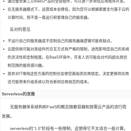
通过整合第三方BaaS产品的全部组件，可以进一步简化应用程序开发。
在无服务器模式下，运营成本会降低，因为您可以根据需要支付基于云的
计算时间，而不是一直运行和管理自己的服务器。
反对的意见
不运行自己的服务器或不控制自己的服务器端逻辑可能有缺点。
云提供商可能对其组件的交互方式有严格的限制，进而影响您自己的系统
的灵活性和定制程度。在BaaS环境中，开发人员可能会对代码超出其控
制范围的服务感兴趣。
放弃对IT堆栈这些方面的控制也会使您面临供应商锁定。决定更换供应商
还可能带来升级系统以符合新供应商规范的成本。
Serverless的发展
无服务器体系结构和FaaS的概念随着容器和按需云产品的流行而
发展。
serverless的“1.0”阶段有一些限制，这使得它不太适合一般计算。