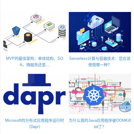
MVP的最佳架构：单体结构、SO
Serverless计算与容器技术：您应该
A、微服务还是...
使用哪一种？
Microsoft的分布式应用程序运行时
为什么我的Java应用程序被OOMKill
（Dapr）
ed了？