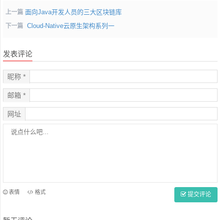
面向Java开发人员的三大区块链库
上一篇
Cloud-Native云原生架构系列一
下一篇
发表评论
昵称 *
邮箱 *
网址
表情
格式
提交评论