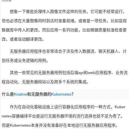
想象一下像批处理传入图像文件这样的任务，它可能不经常运行，
但也必须在大量图像同时到达时准备就绪。或者是一项任务，比如监视
数据库中传入的更改，然后应用一系列功能，比如根据质量标准检查更
改，或者自动翻译更改。
无服务器应用程序也非常适合于涉及传入数据流、聊天机器人、计
划任务或业务逻辑的用例。
其他一些常见的无服务器用例包括后端api和web应用程序、业务流
程自动化、无服务器网站以及跨多个系统的集成。
什么是
和无服务器的
？
Knative
Kubernetes
作为在自动化基础设施上运行容器化应用程序的一种方式，Kuber
netes容器编排平台是运行无服务器环境的流行选择也就不足为奇了。
但是Kubernetes本身并没有准备好在本地运行无服务器应用程序。