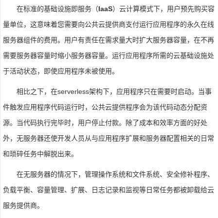
在标准的基础设施即服务（
IaaS
）云计算模式下，用户预先购买容
量单位，这意味着您需要向公共云提供商支付运行应用程序的永久在线
服务器组件的费用。用户有责任在需求量大时扩大服务器容量，在不再
需要服务器容量时缩小服务器容量。运行应用程序所需的云基础设施处
于活动状态，即使应用程序未被使用。
相比之下，在serverless架构下，应用程序只在需要时启动。当事
件触发应用程序代码运行时，公共云提供程序会为该代码动态分配资
源。当代码执行完毕时，用户停止付款。除了成本和效率方面的好处
外，无服务器还使开发人员从与应用程序扩展和服务器配置相关的日常
和琐碎任务中解脱出来。
在无服务器的情况下，管理操作系统和文件系统、安全修补程序、
负载平衡、容量管理、扩展、日志记录和监视等日常任务都被卸载给云
服务提供商。