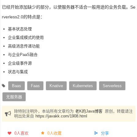
已经开始添加缺少的部分，以使服务器不适合一般用途的业务负载。Se
rverless2.0的特点是：
基本状态处理
企业集成模式的使用
高级消息传递功能
与企业PaaS融合
企业级事件源
状态与集成
Baas
Faas
Knative
Kubernetes
Serverless
无服务器
除特别注明外，本站所有文章均为
老K的Java博客
原创，转载请注
明出处来自
https://javakk.com/1908.html
0
人喜欢
0人收藏
分享