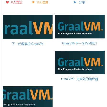
0
人喜欢
0人收藏
分享
GraalVM-下一代JVM简介
下一代虚拟机-GraalVM
GraalVM：更高效的编译器