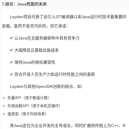
7.结论：Java性能的未来
Leyden项目代表了自引入JIT编译器以来Java运行时技术最重要的
发展。虽然不是灵丹妙药，但它承诺：
✔ 让Java在无服务器架构中具有竞争力
✔ 大幅降低云基础设施成本
✔ 保持Java的商标兼容性
✔ 弥合开发人员生产力和运行时性能之间的差距
Leyden与其他OpenJDK创新的结合，如：
矢量API（用于数值计算）
外部函数API（用于本机互操作）
值类型（用于内存效率）
将Java定位为企业开发的主导语言，同时扩展到传统上为C++、R