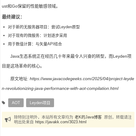
ust和Go保留的性能敏感领域。
最终建议：
对于新的无服务器项目：尝试Leyden原型
对于现有的微服务：计划逐步采用
用于数值计算：与矢量API结合
Java生态系统正在经历几十年来最令人兴奋的转型，而Leyden项
目是这场革命的核心。
原文地址:
https://www.javacodegeeks.com/2025/04/project-leyde
n-revolutionizing-java-performance-with-aot-compilation.html
AOT
Leyden项目
除特别注明外，本站所有文章均为
老K的Java博客
原创，转载请注
明出处来自
https://javakk.com/3023.html