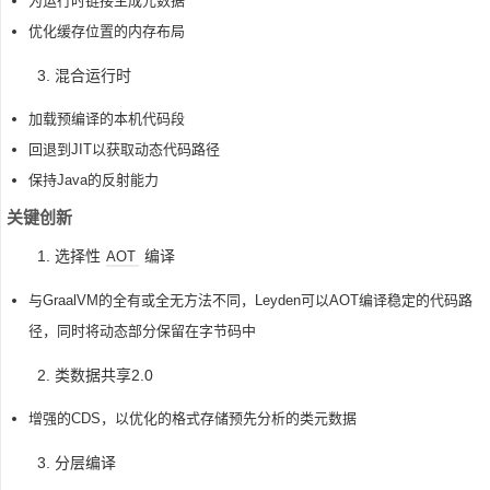
为运行时链接生成元数据
优化缓存位置的内存布局
3. 混合运行时
加载预编译的本机代码段
回退到JIT以获取动态代码路径
保持Java的反射能力
关键创新
1. 选择性
编译
AOT
与GraalVM的全有或全无方法不同，Leyden可以AOT编译稳定的代码路
径，同时将动态部分保留在字节码中
2. 类数据共享2.0
增强的CDS，以优化的格式存储预先分析的类元数据
3. 分层编译