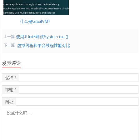
什么是GraalVM？
使用JUnit5测试System.exit()
上一篇
虚拟线程和平台线程性能对比
下一篇
发表评论
昵称 *
邮箱 *
网址