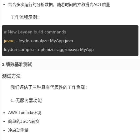
结合多次运行的分析数据，随着时间的推移提高AOT质量
工作流程示例：
# New Leyden build commands
javac
 --leyden-analyze MyApp.java

leyden compile --optimize=aggressive MyApp
3.绩效基准测试
测试方法
我们评估了三种具有代表性的工作负载：
1. 无服务器功能
AWS Lambda环境
简单的JSON转换
冷启动测量