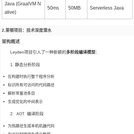
Java (GraalVM N
50ms
50MB
Serverless Java
ative)
2.莱顿项目：技术深度潜水
架构概述
Leyden项目引入了一种新颖的
多阶段编译模型
：
1. 静态分析阶段
在构建时执行整个程序分析
标识所有可访问的代码路径
解析常量池条目
生成优化的中间表示
2.
编译阶段
AOT
为热路径生成本机机器代码