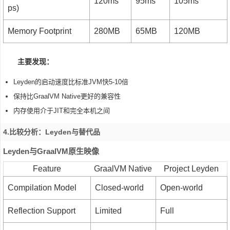
120ms
95ms
105ms
ps)
Memory Footprint
280MB
65MB
120MB
主要发现：
Leyden的启动速度比标准JVM快5-10倍
保持比GraalVM Native更好的兼容性
内存使用介于JIT和完全本机之间
4.比较分析：Leyden与替代品
Leyden与GraalVM原生映像
Feature
GraalVM Native
Project Leyden
Compilation Model
Closed-world
Open-world
Reflection Support
Limited
Full