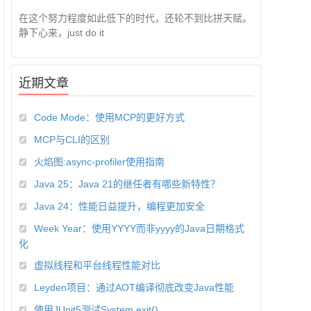
在这个努力程度如此低下的时代，还轮不到比拼天赋。
静下心来，just do it
近期文章
Code Mode：使用MCP的更好方式
MCP与CLI的区别
火焰图:async-profiler使用指南
Java 25：Java 21的继任者有哪些新特性？
Java 24：性能日益提升，编程更加安全
Week Year：使用YYYY而非yyyy的Java日期格式
化
虚拟线程和平台线程性能对比
Leyden项目：通过AOT编译彻底改变Java性能
使用JUnit5测试System.exit()