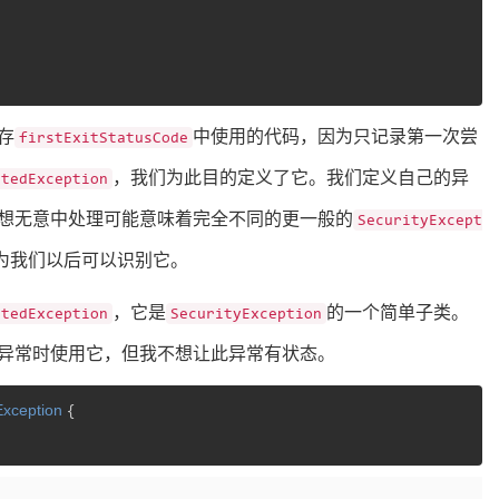
存
中使用的代码，因为只记录第一次尝
firstExitStatusCode
，我们为此目的定义了它。我们定义自己的异
ntedException
想无意中处理可能意味着完全不同的更一般的
SecurityExcept
为我们以后可以识别它。
，它是
的一个简单子类。
ntedException
SecurityException
异常时使用它，但我不想让此异常有状态。
Exception
{
