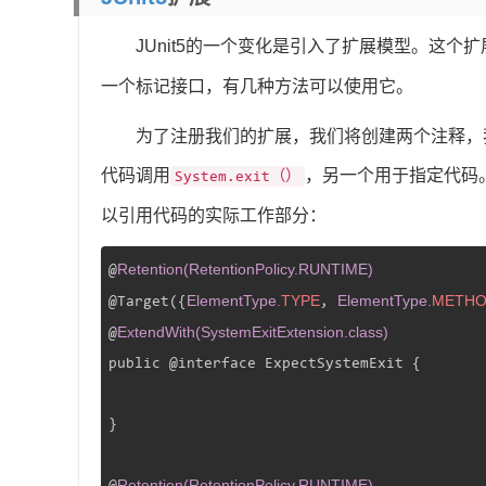
JUnit5的一个变化是引入了扩展模型。这个
一个标记接口，有几种方法可以使用它。
为了注册我们的扩展，我们将创建两个注释，
代码调用
，另一个用于指定代码。
System.exit（）
以引用代码的实际工作部分：
Retention(RetentionPolicy.RUNTIME)
@
ElementType
.TYPE
ElementType
.METH
@Target({
, 
ExtendWith(SystemExitExtension.class)
@
public @interface ExpectSystemExit {

}

Retention(RetentionPolicy.RUNTIME)
@