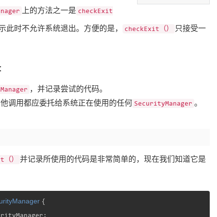
上的方法之一是
anager
checkExit
示此时不允许系统退出。方便的是，
只接受一
checkExit（）
：
，并记录尝试的代码。
yManager
其他调用都应委托给系统正在使用的任何
。
SecurityManager
并记录所使用的代码是非常简单的，现在我们知道它是
xit（）
urityManager
{

rityManager;
