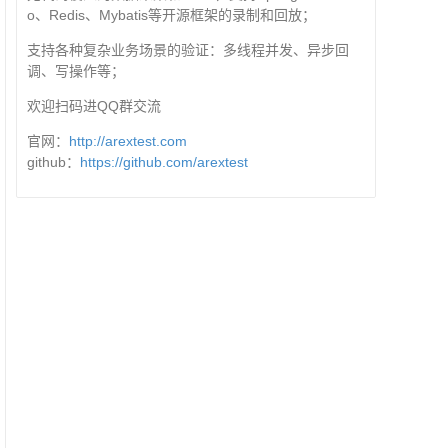
o、Redis、Mybatis等开源框架的录制和回放；
支持各种复杂业务场景的验证：多线程并发、异步回
调、写操作等；
欢迎扫码进QQ群交流
官网：
http://arextest.com
github：
https://github.com/arextest