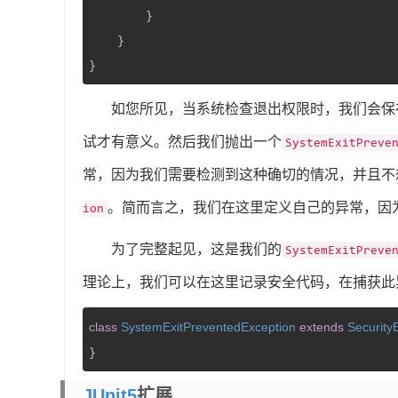
        }

    }

}
如您所见，当系统检查退出权限时，我们会保
试才有意义。然后我们抛出一个
SystemExitPreve
常，因为我们需要检测到这种确切的情况，并且不
。简而言之，我们在这里定义自己的异常，因
ion
为了完整起见，这是我们的
SystemExitPreve
理论上，我们可以在这里记录安全代码，在捕获此
class
SystemExitPreventedException
extends
Security
}
JUnit5
扩展