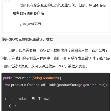
创建具有给定原因的状态的派生实例。但是，原因不会从
服务器传输到客户端。
grpc java文档
使用gRPC元数据传递错误元数据
但是，如果需要将一些错误元数据信息传递回客户端，该怎么办？
例如，在我们的示例应用程序中，我们可能希望在发生错误时传递产品i
d和标准错误消息。这可以通过使用gRPC元数据来实现。
public
 Product 
get
(
String productId
) 
{

var
 product = Optional.ofNullable(productStorage.
get
(productId));

return
 product.orElseThrow(

      () ->
