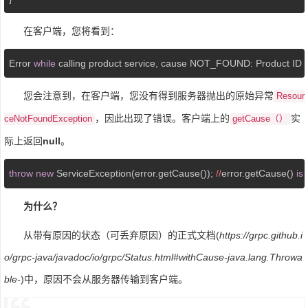
在客户端，您将看到：
Error 
while
 calling product service, cause NOT_FOUND: Product ID 
您会注意到，在客户端，您没有得到服务器抛出的原始异常
Resour
，因此出现了错误。客户端上的
实
ceNotFoundException
getCause（）
际上返回
null
。
throw
new
 ServiceException(error.getCause()); 
//
error.getCause() 
is
为什么？
从带有原因的状态（可丢弃原因）的正式文档(
https://grpc.github.i
o/grpc-java/javadoc/io/grpc/Status.html#withCause-java.lang.Throwa
ble-
)中，原因不会从服务器传输到客户端。