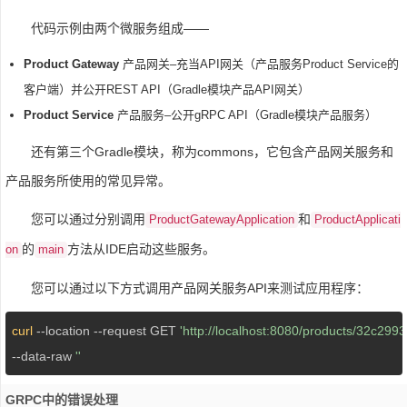
代码示例由两个微服务组成——
Product Gateway
产品网关–充当API网关（产品服务Product Service的
客户端）并公开REST API（Gradle模块产品API网关）
Product Service
产品服务–公开gRPC API（Gradle模块产品服务）
还有第三个Gradle模块，称为commons，它包含产品网关服务和
产品服务所使用的常见异常。
您可以通过分别调用
和
ProductGatewayApplication
ProductApplicati
的
方法从IDE启动这些服务。
on
main
您可以通过以下方式调用产品网关服务API来测试应用程序：
curl
 --location --request GET 
'http://localhost:8080/products/32c2
--data-raw 
''
GRPC中的错误处理