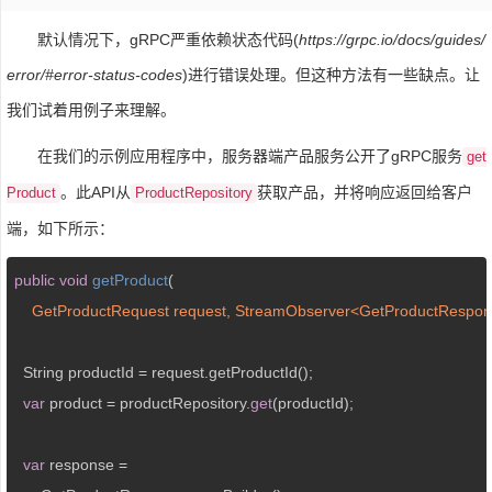
默认情况下，gRPC严重依赖状态代码(
https://grpc.io/docs/guides/
error/#error-status-codes
)进行错误处理。但这种方法有一些缺点。让
我们试着用例子来理解。
在我们的示例应用程序中，服务器端产品服务公开了gRPC服务
get
。此API从
获取产品，并将响应返回给客户
Product
ProductRepository
端，如下所示：
public
void
getProduct
(
    GetProductRequest request, StreamObserver<GetProductRespo
  String productId = request.getProductId();

var
 product = productRepository.
get
(productId);

var
 response =
