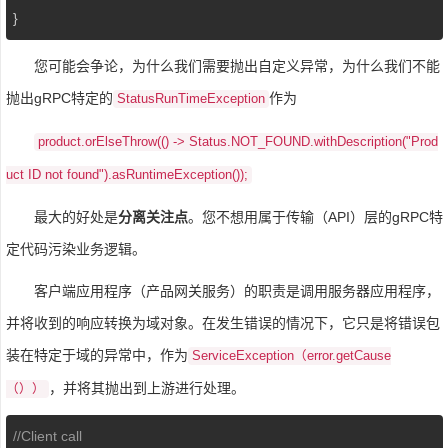
}
您可能会争论，为什么我们需要抛出自定义异常，为什么我们不能
抛出gRPC特定的
作为
StatusRunTimeException
product.orElseThrow(() -> Status.NOT_FOUND.withDescription("Prod
uct ID not found").asRuntimeException());
最大的好处是
分离关注点
。您不想用属于传输（API）层的gRPC特
定代码污染业务逻辑。
客户端应用程序（产品网关服务）的职责是调用服务器应用程序，
并将收到的响应转换为域对象。在发生错误的情况下，它只是将错误包
装在特定于域的异常中，作为
ServiceException（error.getCause
，并将其抛出到上游进行处理。
（））
//Client call