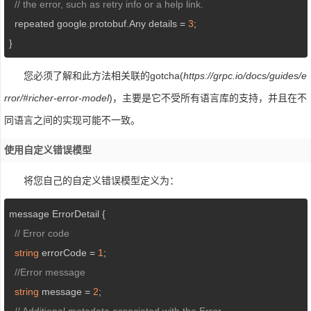
// the error, such as retry info or a help link.
  repeated google.protobuf.Any details = 
3
;

}
您必须了解和此方法相关联的gotcha(
https://grpc.io/docs/guides/e
rror/#richer-error-model
)，主要是它不受所有语言库的支持，并且在不
同语言之间的实现可能不一致。
使用自定义错误模型
将您自己的自定义错误模型定义为：
message ErrorDetail {

// Error code
string
 errorCode = 
1
;

//Error message
string
 message = 
2
;

// Additional metadata associated with the Error