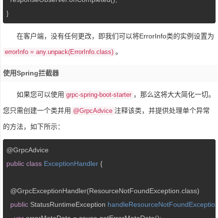
}
在客户端，没有任何更改，即我们可以将ErrorInfo类的实例设置为
。
errorInfo = any.unpack(ErrorInfo.class)
使用Spring拦截器
如果您可以使用
，那么这将大大简化一切。
grpc-spring-boot-starter
您只需创建一个类并用
注释该类，并提供处理单个异常
@GrpcAdvice
的方法，如下所示：
public
class
ExceptionHandler
 {

  @GrpcExceptionHandler(ResourceNotFoundException.class)

public
 StatusRuntimeException 
handleResourceNotFoundExceptio
var
 errorMetaData = cause.getErrorMetaData();
