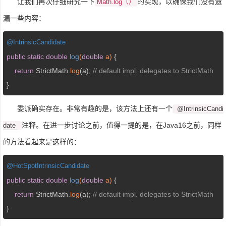
让我们再次仔细研究一下
的实现，以确保我们没有遗
Math.log（）
漏一些内容：
@
IntrinsicCandidate
public
static
double
log
(
double
 a)
{

return
 StrictMath.
log
(a); 
// default impl. delegates to StrictMath
}
委派确实存在。非常有趣的是，该方法上还有一个
@IntrinsicCandi
注释。在进一步讨论之前，值得一提的是，在Java16之前，同样
date
的方法看起来是这样的：
@
HotSpotIntrinsicCandidate
public
static
double
log
(
double
 a)
{

return
 StrictMath.
log
(a); 
// default impl. delegates to StrictMath
}