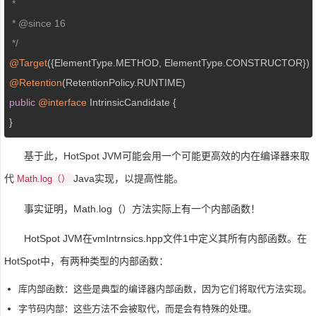
 *

 * 
@since
 16

 */
@Target
@Retention
public
@interface
 IntrinsicCandidate {

}
基于此，HotSpot JVM可能会用一个可能更高效的内在编译器来取
代
Java实现，以提高性能。
Math.log（）
事实证明，Math.log（）方法实际上有一个内部函数！
HotSpot JVM在vmIntrnsics.hpp文件1中定义其所有内部函数。在
HotSpot中，有两种类型的内部函数：
库内部函数：这些是典型的编译器内部函数，因为它们将取代方法实现。
字节码内部：这些方法不会被取代，而是会有特殊的处理。