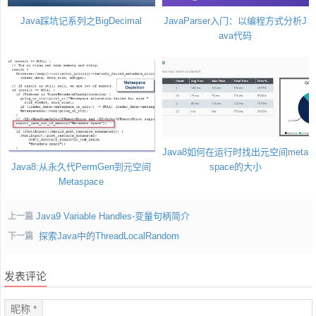
Java踩坑记系列之BigDecimal
JavaParser入门：以编程方式分析J
ava代码
Java8如何在运行时找出元空间meta
Java8:从永久代PermGen到元空间
space的大小
Metaspace
Java9 Variable Handles-变量句柄简介
上一篇
探索Java中的ThreadLocalRandom
下一篇
发表评论
昵称 *