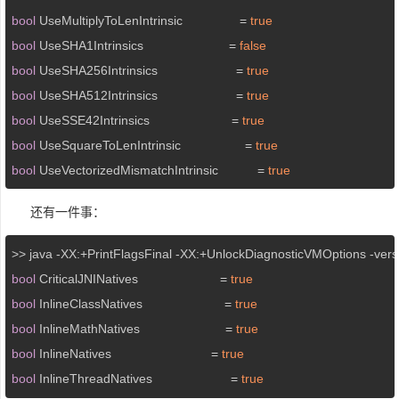
bool
 UseMultiplyToLenIntrinsic                = 
true
bool
 UseSHA1Intrinsics                        = 
false
bool
 UseSHA256Intrinsics                      = 
true
bool
 UseSHA512Intrinsics                      = 
true
bool
 UseSSE42Intrinsics                       = 
true
bool
 UseSquareToLenIntrinsic                  = 
true
bool
 UseVectorizedMismatchIntrinsic           = 
true
还有一件事：
bool
 CriticalJNINatives                       = 
true
bool
 InlineClassNatives                       = 
true
bool
 InlineMathNatives                        = 
true
bool
 InlineNatives                            = 
true
bool
 InlineThreadNatives                      = 
true