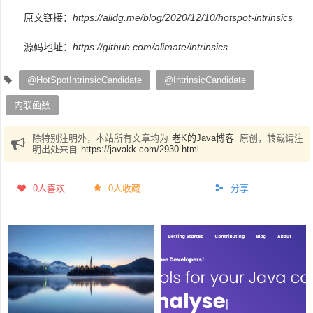
原文链接：
https://alidg.me/blog/2020/12/10/hotspot-intrinsics
源码地址：
https://github.com/alimate/intrinsics
@HotSpotIntrinsicCandidate
@IntrinsicCandidate
内联函数
除特别注明外，本站所有文章均为
老K的Java博客
原创，转载请注
明出处来自
https://javakk.com/2930.html
0
人喜欢
0人收藏
分享