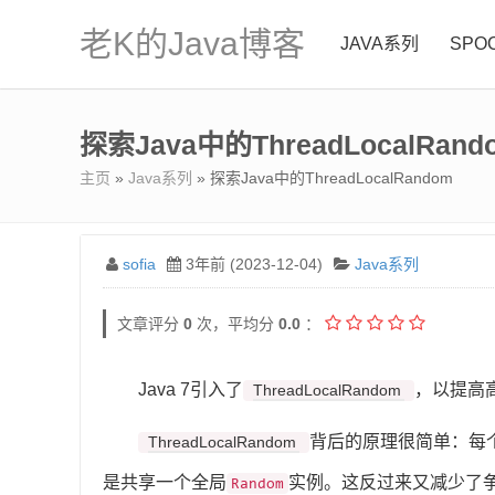
老K的Java博客
JAVA系列
SPO
探索Java中的ThreadLocalRand
主页
»
Java系列
» 探索Java中的ThreadLocalRandom
sofia
3年前 (2023-12-04)
Java系列
文章评分
0
次，平均分
0.0
：
Java 7引入了
，以提高
ThreadLocalRandom
背后的原理很简单：每
ThreadLocalRandom
是共享一个全局
实例。这反过来又减少了
Random