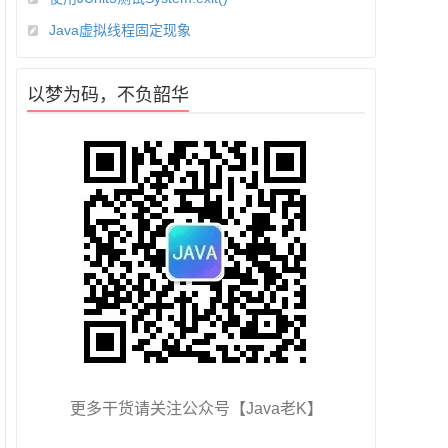
Java虚拟线程固定现象
以梦为码，不负韶华
更多干货请关注公众号【Java老K】