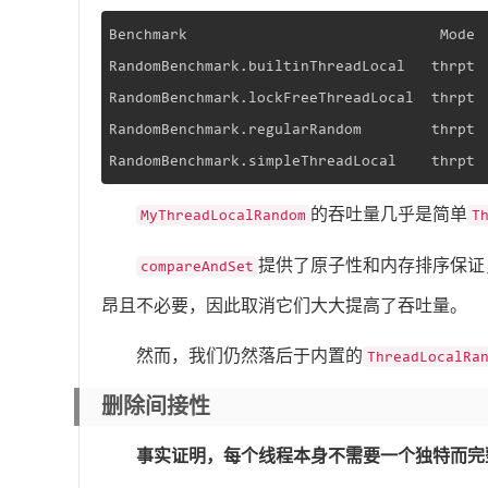
Benchmark                             Mode 
RandomBenchmark.builtinThreadLocal   thrpt 
RandomBenchmark.lockFreeThreadLocal  thrpt 
RandomBenchmark.regularRandom        thrpt 
RandomBenchmark.simpleThreadLocal    thrpt 
的吞吐量几乎是简单
MyThreadLocalRandom
T
提供了原子性和内存排序保证
compareAndSet
昂且不必要，因此取消它们大大提高了吞吐量。
然而，我们仍然落后于内置的
ThreadLocalRa
删除间接性
事实证明，每个线程本身不需要一个独特而完整