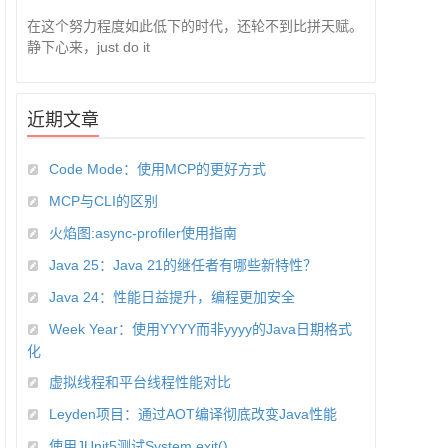
在这个努力程度如此低下的时代，还轮不到比拼天赋。
静下心来，just do it
近期文章
Code Mode：使用MCP的更好方式
MCP与CLI的区别
火焰图:async-profiler使用指南
Java 25：Java 21的继任者有哪些新特性？
Java 24：性能日益提升，编程更加安全
Week Year：使用YYYY而非yyyy的Java日期格式
化
虚拟线程和平台线程性能对比
Leyden项目：通过AOT编译彻底改变Java性能
使用JUnit5测试System.exit()