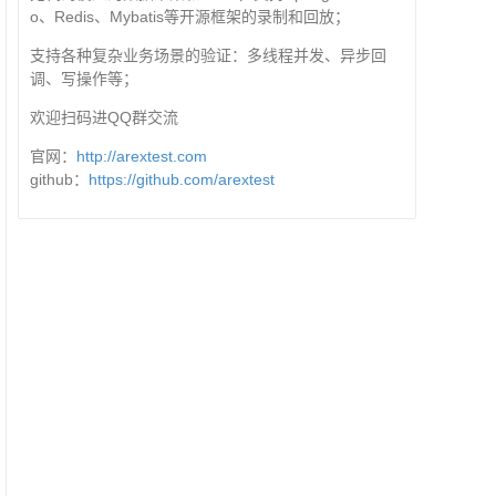
o、Redis、Mybatis等开源框架的录制和回放；
支持各种复杂业务场景的验证：多线程并发、异步回
调、写操作等；
欢迎扫码进QQ群交流
官网：
http://arextest.com
github：
https://github.com/arextest