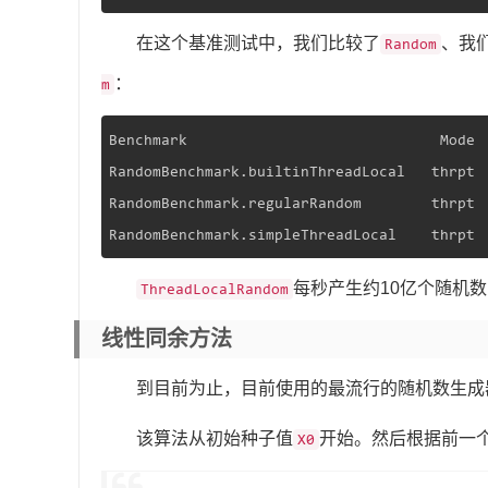
在这个基准测试中，我们比较了
、我
Random
：
m
Benchmark                             Mode 
RandomBenchmark.builtinThreadLocal   thrpt 
RandomBenchmark.regularRandom        thrpt 
RandomBenchmark.simpleThreadLocal    thrpt 
每秒产生约10亿个随机
ThreadLocalRandom
线性同余方法
到目前为止，目前使用的最流行的随机数生成器是
该算法从初始种子值
开始。然后根据前一
X0