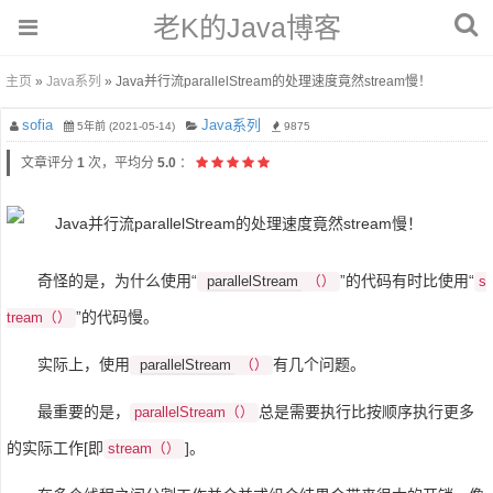
老K的Java博客
主页
»
Java系列
» Java并行流parallelStream的处理速度竟然stream慢！
sofia
Java系列
5年前 (2021-05-14)
9875
文章评分
1
次，平均分
5.0
：
奇怪的是，为什么使用“
”的代码有时比使用“
parallelStream
（）
s
”的代码慢。
tream（）
实际上，使用
有几个问题。
parallelStream
（）
最重要的是，
总是需要执行比按顺序执行更多
parallelStream（）
的实际工作[即
]。
stream（）