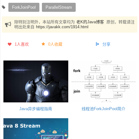
ForkJoinPool
ParallelStream
除特别注明外，本站所有文章均为
老K的Java博客
原创，转载请注
明出处来自
https://javakk.com/1914.html
1
人喜欢
0人收藏
分享
Java异步编程指南
线程池ForkJoinPool简介