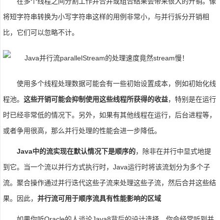
在多个线程之间分割工作并合并或组合结果会带来很大的开销。像
将短字符串转换为小写字符串这样的用例非常小，与并行拆分开销相
比，它们可以忽略不计。
使用多个线程处理数据可能会有一些初始设置成本，例如初始化线
程池。
这些开销可能会抑制使用这些线程所获得的收益
，特别是在运行
时已经非常低的情况下。另外，如果有其他线程在运行，后台进程等，
或者争用很高，那么并行处理的性能会进一步降低。
Java中的流实现在默认情况下是顺序的
，除非在并行中显式地提
到它。当一个流以并行方式执行时，Java运行时将该流划分为多个子
流。聚合操作通过并行迭代这些子流来处理这些子流，然后合并这些结
果。因此，
并行流可用于顺序流具有性能影响的区域
如果你听Oracle的人谈论Java8背后的设计选择，你会经常听到并