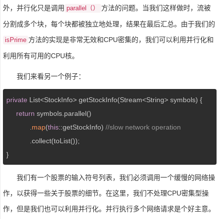
外，并行化只是调用
方法的问题。当我们这样做时，流被
parallel（）
分割成多个块，每个块都被独立地处理，结果在最后汇总。由于我们的
方法的实现是非常无效和CPU密集的，我们可以利用并行化和
isPrime
利用所有可用的CPU核。
我们来看另一个例子：
private
 List<StockInfo> getStockInfo(Stream<String> symbols) {

return
 symbols.parallel()

            .
map
(
this
::getStockInfo) 
//slow network operation
            .collect(toList());

}
我们有一个股票的输入符号列表，我们必须调用一个缓慢的网络操
作，以获得一些关于股票的细节。在这里，我们不处理CPU密集型操
作，但是我们也可以利用并行化。并行执行多个网络请求是个好主意。