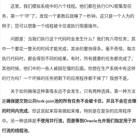
这里，我们模拟系统中的六个线程。他们都在执行CPU密集型任
务，第一个“坏”了，发现一个素数后就睡了一秒钟。这只是一个人为的
例子；您可以想象一个线程被卡住或执行阻塞操作。
问题是：当我们执行这个代码时会发生什么？我们有六项任务；其
中一个要花一整天的时间才能完成，其余的要快得多。毫不奇怪，每次
执行代码时，都会得到不同的结果。有时，所有健康的任务都完成了；
其他时候，他们中的一些人被困在慢的后面。你想在生产系统中有这样
的行为吗？一个坏掉的任务把剩下的应用程序都干掉了？我想不是。
关于如何确保这种事情永远不会发生，只有两种选择。第一种方法
是
确保提交到公共fork-join池的所有任务不会被卡住，并且不会在合理
的时间内完成
。但这说起来容易做起来难，特别是在复杂的应用程序
中。另一种选择是
不使用并行流，而是等到Oracle允许我们指定用于并
行流的线程池
。