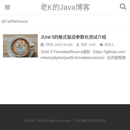
老K的Java博客
@CsvFileSource
JUnit 5的格式驱动参数化测试介绍
3年前 (2023-10-30)
浏览: 1632
评论:
0
JUnit 5 FormattedSource源码（https://github.com/
mikemybytes/junit5-formatted-source）允许按照用
户定义的格式，以可读的方式定义测试用例参数。
因此，它可以用来提高测试的可读性。让我们看一
个例子： class CalculatorTest { private final Calcul
ator calculator = new
© 2026 - 2026 All Rights Reserved |
沪ICP备18032392号-3