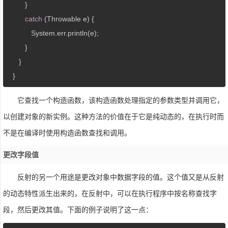
         }

catch
 (Throwable e) {

            System.err.println(e);

         }

      }

   }
它查找一个构造函数，该构造函数处理指定的参数类型并调用它，
以创建对象的新实例。这种方法的价值在于它是纯动态的，在执行时而
不是在编译时使用构造函数查找和调用。
更改字段值
反射的另一个用途是更改对象中数据字段的值。这个值又是从反射
的动态特性派生出来的，在反射中，可以在执行程序中按名称查找字
段，然后更改其值。下面的例子说明了这一点：