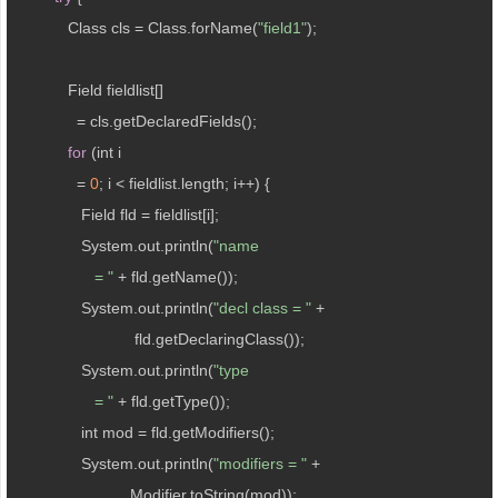
            Class cls = Class.forName(
"field1"
);

            Field fieldlist[] 

              = cls.getDeclaredFields();

for
 (int i 

              = 
0
; i < fieldlist.length; i++) {

               Field fld = fieldlist[i];

               System.out.println(
"name

                  = "
 + fld.getName());

               System.out.println(
"decl class = "
 +

                           fld.getDeclaringClass());

               System.out.println(
"type

                  = "
 + fld.getType());

               int mod = fld.getModifiers();

               System.out.println(
"modifiers = "
 +

                          Modifier.toString(mod));
