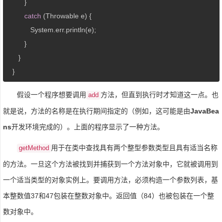
         }

catch
 (Throwable e) {

            System.err.println(e);

         }

      }

   }
假设一个程序想要调用
方法，但直到执行时才知道这一点。也
add
就是说，方法的名称是在执行期间指定的（例如，这可能是由
JavaBea
ns
开发环境完成的）。上面的程序显示了一种方法。
用于在类中查找具有两个整型参数类型且具有适当名称
getMethod
的方法。一旦这个方法被找到并捕获到一个方法对象中，它就被调用到
一个适当类型的对象实例上。要调用方法，必须构造一个参数列表，基
本整数值37和47包装在整数对象中。返回值（84）也被包装在一个整
数对象中。