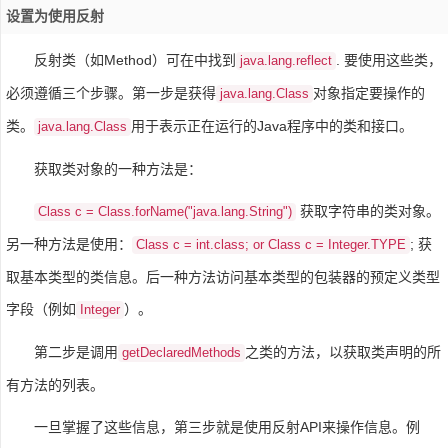
设置为使用反射
反射类（如Method）可在中找到
. 要使用这些类，
java.lang.reflect
必须遵循三个步骤。第一步是获得
对象指定要操作的
java.lang.Class
类。
用于表示正在运行的Java程序中的类和接口。
java.lang.Class
获取类对象的一种方法是：
获取字符串的类对象。
Class c = Class.forName("java.lang.String")
另一种方法是使用：
; 获
Class c = int.class; or Class c = Integer.TYPE
取基本类型的类信息。后一种方法访问基本类型的包装器的预定义类型
字段（例如
）。
Integer
第二步是调用
之类的方法，以获取类声明的所
getDeclaredMethods
有方法的列表。
一旦掌握了这些信息，第三步就是使用反射API来操作信息。例