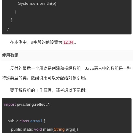
            System.err.println(e);

         }

      }

   }
在本例中，d字段的值设置为
。
12.34
使用数组
反射的最后一个用途是创建和操纵数组。Java语言中的数组是一种
特殊类型的类，数组引用可以分配给对象引用。
要了解数组的工作原理，请考虑以下示例：
import
 java.lang.reflect.*;

   public 
class
array1
{

      public static 
void
 main(
String
 args[])
