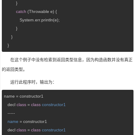
          }

catch
 (Throwable e) {

             System.err.println(e);

          }

      }

   }
在这个例子中没有检索到返回类型信息，因为构造函数并没有真正
的返回类型。
运行此程序时，输出为：
name = constructor1

   decl 
class
= 
class
constructor1
   -----

name
= constructor1

   decl 
class
= 
class
constructor1