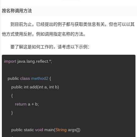
按名称调用方法
到目前为止，已经提出的例子都与获取类信息有关。但也可以以其
他方式使用反射，例如调用指定名称的方法。
要了解这是如何工作的，请考虑以下示例：
import
 java.lang.reflect.*;

   public 
class
method2
{

      public int add(int a, int b)

      {

return
 a + b;

      }

      public static 
void
 main(
String
 args[])
