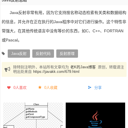
Java反射非常有用，因为它支持按名称动态检索有关类和数据结构
的信息，并允许在正在执行的Java程序中对它们进行操作。这个特性非
常强大，在其他传统语言中没有等价的东西，如C、C++、FORTRAN
或Pascal。
Java反射
反射代码
反射原理
除特别注明外，本站所有文章均为
老K的Java博客
原创，转载请注
明出处来自
https://javakk.com/679.html
0
人喜欢
0人收藏
分享