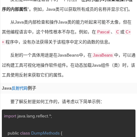
序的内部属性
”。例如，Java类可以获取所有成员的名称并显示它们。
从Java类内部检查和操作Java类的能力听起来可能不太像，但在
其他编程语言中，这个特性根本不存在。例如，在
、
或
Pascal
C
C+
程序中，没有办法获得关于该程序中定义的函数的信息。
+
反射的一个具体用途是在JavaBeans中，在
中，可以通
JavaBeans
过构建工具可视化地操作软件组件。在动态加载Java组件（类）时，该
工具使用反射来获取它们的属性。
Java
例子
反射代码
要了解反射是如何工作的，请考虑以下简单示例：
import
 java.lang.reflect.*;

   public 
class
DumpMethods
{
