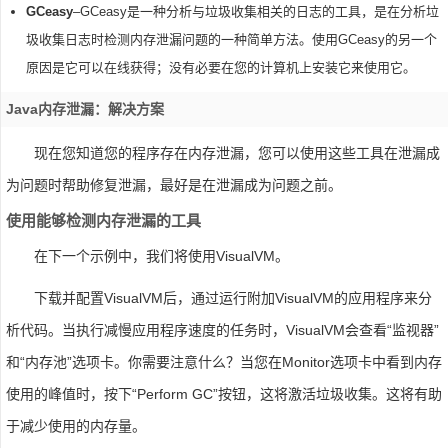
GCeasy
–GCeasy是一种分析与垃圾收集相关的日志的工具，是在分析垃
圾收集日志时检测内存泄漏问题的一种简单方法。使用GCeasy的另一个
原因是它可以在线获得；没有必要在您的计算机上安装它来使用它。
Java内存泄漏：解决方案
现在您知道您的程序存在内存泄漏，您可以使用这些工具在泄漏成
为问题时帮助修复泄漏，最好是在泄漏成为问题之前。
使用能够检测内存泄漏的工具
在下一个示例中，我们将使用VisualVM。
下载并配置VisualVM后，通过运行附加VisualVM的应用程序来分
析代码。当执行减慢应用程序速度的任务时，VisualVM会查看“监视器”
和“内存池”选项卡。你需要注意什么？当您在Monitor选项卡中看到内存
使用的峰值时，按下“Perform GC”按钮，这将激活垃圾收集。这将有助
于减少使用的内存量。