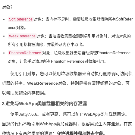
对象？
对象：当内存不足时，需要垃圾收集器清除所有SoftRefer
SoftReference
ence对象。
对象：当垃圾收集器检测到弱引用对象时，对该对象的
WeakReference
所有引用都将被清除，并最终从内存中取出。
对象：垃圾收集器无法自动清理PhantomReference
PhantomReference
对象，让您手动清理所有PhantomReference对象和引用。
使用引用对象，您可以使用垃圾收集器来自动执行删除弱可访问侦
听器的任务。WeakReference对象，特别是带有清理线程的对象，可
以帮助您避免内存错误。
2.避免与WebApp类加载器相关的内存泄漏
使用Jetty7.6.6。或者更高，您可以防止WebApp类加载器固定。
当您的代码不断引用WebApp类加载器时，很容易发生内存泄漏。在这
种情况下有两种类型的泄漏：
守护进程线程
和
静态字段
。