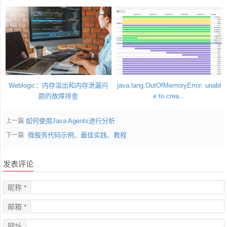
Weblogic：内存溢出和内存泄漏问
java.lang.OutOfMemoryError: unabl
题的故障排查
e to crea...
如何使用Java Agents进行分析
上一篇
微服务代码示例、最佳实践、教程
下一篇
发表评论
昵称 *
邮箱 *
网址