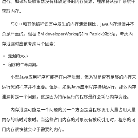
运行。如果垃圾收集器没有释放足够的内存资源，程序将从操作系统中
获取内存。
与C++和其他编程语言中发生的内存泄漏相比，java内存泄漏并不
总是严重的。根据IBM developerWorks的Jim Patrick的说法，考虑内
存泄漏时应该考虑两个因素：
泄漏的大小
程序的生命周期。
小型Java应用程序可能存在内存泄漏，但JVM是否有足够的内存来
运行您的程序并不重要。但是，如果Java应用程序持续运行，那么内存
泄漏将是一个问题。这是因为持续运行的程序最终会耗尽内存资源。
内存泄漏可能是一个问题的另一个方面是当程序调用大量占用大量
内存的临时对象时。当这些占用内存的对象没有被反引用时，程序的可
用内存很快就会少于需要的内存。