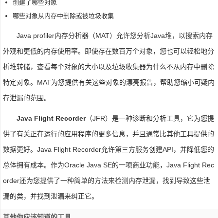
创建了哪些对象
哪些对象从内存中删除或被垃圾收集
Java profiler内存分析器（MAT）允许您分析Java堆，以搜索内存
外观和更低的内存使用率。即使存在数百万个对象，您也可以轻松地分
析堆转储，查看每个对象的大小以及垃圾收集器为什么不从内存中删除
特定对象。MAT为您提供有关这些对象的漂亮报告，帮助您缩小可疑内
存泄漏的范围。
Java Flight Recorder
（JFR）是一种诊断和分析工具，它为您提
供了有关正在运行的应用程序的更多信息，并且通常比其他工具提供的
数据更好。Java Flight Recorder允许第三方服务创建API，并降低您的
总体拥有成本。作为Oracle Java SE的一项商业功能，Java Flight Rec
order还为您提供了一种简单的方法来检测内存泄漏，找到导致这些泄
漏的类，并找到泄漏来纠正它。
其他你应该知道的工具