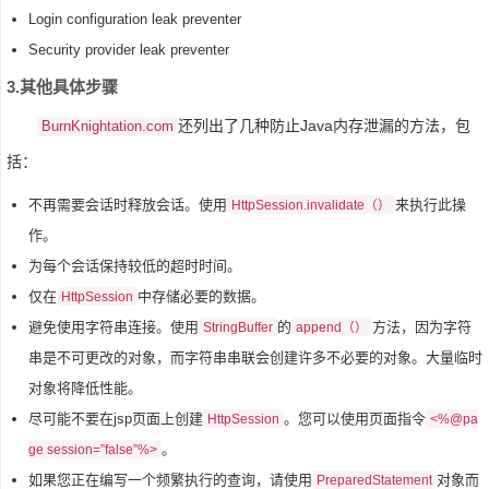
Login configuration leak preventer
Security provider leak preventer
3.其他具体步骤
还列出了几种防止Java内存泄漏的方法，包
BurnKnightation.com
括：
不再需要会话时释放会话。使用
来执行此操
HttpSession.invalidate（）
作。
为每个会话保持较低的超时时间。
仅在
中存储必要的数据。
HttpSession
避免使用字符串连接。使用
的
方法，因为字符
StringBuffer
append（）
串是不可更改的对象，而字符串串联会创建许多不必要的对象。大量临时
对象将降低性能。
尽可能不要在jsp页面上创建
。您可以使用页面指令
HttpSession
<%@pa
。
ge session=”false”%>
如果您正在编写一个频繁执行的查询，请使用
对象而
PreparedStatement