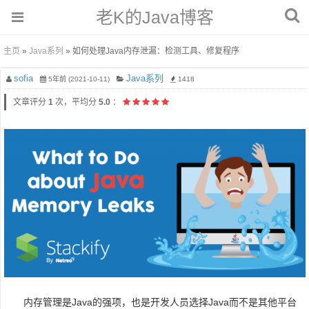
老K的Java博客
主页
»
Java系列
» 如何处理Java内存泄漏：检测工具、修复程序
sofia
Java系列
5年前 (2021-10-11)
1418
文章评分
1
次，平均分
5.0
：
内存管理是Java的强项，也是开发人员选择Java而不是其他平台