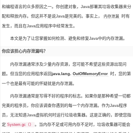
和编程语言的众多原因之一。你创建对象，Java部署其垃圾收集器来分
配和释放内存。但这并不是说Java是完美的。事实上，
时有
内存泄漏
发生，而且在Java应用程序中经常发生。
本文是为了让您掌握如何检测、避免和修复Java中的内存泄漏。
你应该担心内存泄漏吗？
内存泄漏通常涉及少量内存资源，您可能不希望这些资源出现问
题。但当您的应用程序返回
java.lang.
时，您的第
OutOfMemoryError
一个也是最有可能的怀疑就是内存泄漏。
内存泄漏通常是写得不好的程序的标志。如果你是那种希望一切都
完美的程序员，你应该调查你遇到的每一个内存泄漏。作为Java程序
员，无法知道Java虚拟机何时运行垃圾收集器。这是正确的，即使您指
定
。当内存不足或可用内存不足时，垃圾收集器可能会
System.gc（）