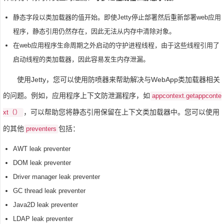
静态字段以类加载器的值开始。即使Jetty停止部署然后重新部署web应用
程序，静态引用仍然存在，因此无法从内存中清除对象。
在web应用程序生命周期之外启动的守护进程线程，由于这些线程引用了
启动线程的类加载器，因此容易发生内存泄漏。
使用Jetty，您可以使用防喷器来帮助解决与WebApp类加载器相关
的问题。例如，应用程序上下文防泄漏程序，如
appcontext.getappconte
，可以帮助您将静态引用保留在上下文类加载器中。您可以使用
xt（）
的其他
包括：
preventers
AWT leak preventer
DOM leak preventer
Driver manager leak preventer
GC thread leak preventer
Java2D leak preventer
LDAP leak preventer