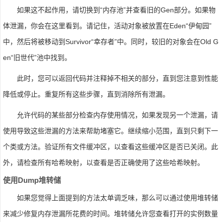
如果这不起作用，请切换到“内存池”并查看旧的Gen部分。如果物
体泄漏，你会在这里看到。请记住，活动对象被放置在Eden“伊甸园”
中，然后将被移动到Survivor“幸存者”中。同时，较旧的对象会在Old G
en“旧世代”池中找到。
此时，您可以返回代码并注释掉不相关的部分，直到您注意到性能
降低或停止。重复所有这些步骤，直到消除所有泄漏。
允许代码的某些部分检查内存使用情况，如果发现另一个泄漏，请
使用导致这些泄漏的方法来帮助堵塞它。继续缩小范围，直到只剩下一
个类或方法。验证所有文件缓冲区，以查看这些缓冲区是否已关闭。此
外，请检查所有哈希映射，以查看是否正确使用了这些哈希映射。
使用dump堆转储
如果您觉得上面提到的方法太单调乏味，那么可以通过使用堆转储
来减少修复内存泄漏所花费的时间。堆转储允许您查看打开的实例数量