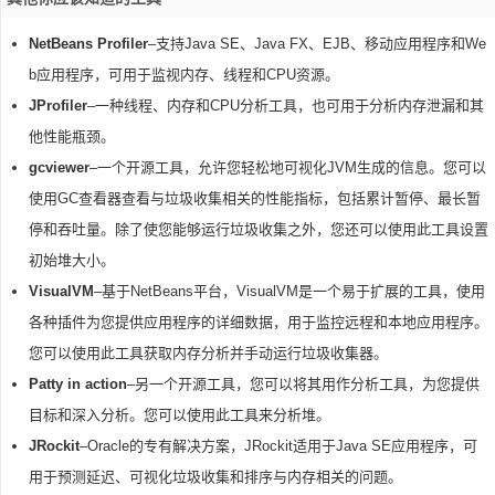
NetBeans Profiler
–支持Java SE、Java FX、EJB、移动应用程序和We
b应用程序，可用于监视内存、线程和CPU资源。
JProfiler
–一种线程、内存和CPU分析工具，也可用于分析内存泄漏和其
他性能瓶颈。
gcviewer
–一个开源工具，允许您轻松地可视化JVM生成的信息。您可以
使用GC查看器查看与垃圾收集相关的性能指标，包括累计暂停、最长暂
停和吞吐量。除了使您能够运行垃圾收集之外，您还可以使用此工具设置
初始堆大小。
VisualVM
–基于NetBeans平台，VisualVM是一个易于扩展的工具，使用
各种插件为您提供应用程序的详细数据，用于监控远程和本地应用程序。
您可以使用此工具获取内存分析并手动运行垃圾收集器。
Patty in action
–另一个开源工具，您可以将其用作分析工具，为您提供
目标和深入分析。您可以使用此工具来分析堆。
JRockit
–Oracle的专有解决方案，JRockit适用于Java SE应用程序，可
用于预测延迟、可视化垃圾收集和排序与内存相关的问题。