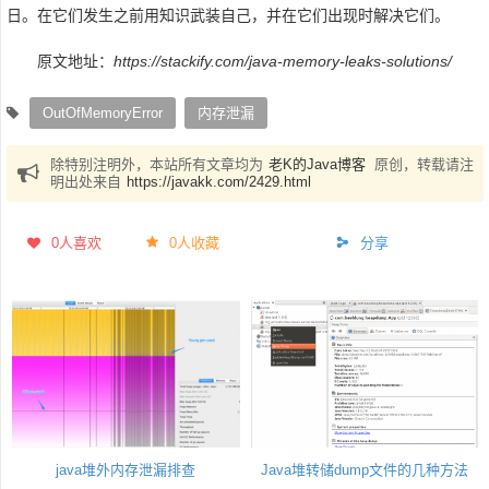
日。在它们发生之前用知识武装自己，并在它们出现时解决它们。
原文地址：
https://stackify.com/java-memory-leaks-solutions/
OutOfMemoryError
内存泄漏
除特别注明外，本站所有文章均为
老K的Java博客
原创，转载请注
明出处来自
https://javakk.com/2429.html
0
人喜欢
0人收藏
分享
java堆外内存泄漏排查
Java堆转储dump文件的几种方法