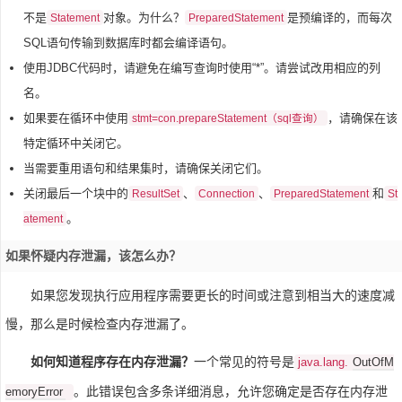
不是
对象。为什么？
是预编译的，而每次
Statement
PreparedStatement
SQL语句传输到数据库时都会编译语句。
使用JDBC代码时，请避免在编写查询时使用“*”。请尝试改用相应的列
名。
如果要在循环中使用
，请确保在该
stmt=con.prepareStatement（sql查询）
特定循环中关闭它。
当需要重用语句和结果集时，请确保关闭它们。
关闭最后一个块中的
、
、
和
ResultSet
Connection
PreparedStatement
St
。
atement
如果怀疑内存泄漏，该怎么办？
如果您发现执行应用程序需要更长的时间或注意到相当大的速度减
慢，那么是时候检查内存泄漏了。
如何知道程序存在内存泄漏？
一个常见的符号是
OutOfM
java.lang.
。此错误包含多条详细消息，允许您确定是否存在内存泄
emoryError