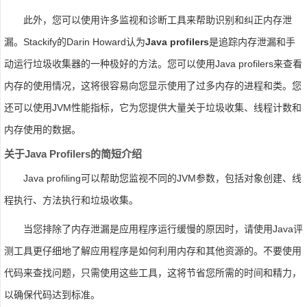
此外，您可以使用许多监视和诊断工具来帮助识别和纠正内存泄
漏。Stackify的Darin Howard认为
Java profilers
是追踪内存泄漏和手
动运行垃圾收集器的一种极好的方法。您可以使用Java profilers来查看
内存的使用情况，这将很容易向您显示使用了过多内存的进程和类。您
还可以使用JVM性能指标，它为您提供大量关于垃圾收集、线程计数和
内存使用的数据。
关于Java Profilers的简短介绍
Java profiling可以帮助您监视不同的JVM参数，包括对象创建、线
程执行、方法执行和垃圾收集。
当您排除了内存泄漏是应用程序运行缓慢的原因时，请使用Java评
测工具更仔细地了解应用程序是如何利用内存和其他资源的。不要使用
代码来查找问题，只需使用这些工具，这将节省您所需的时间和精力，
以确保代码达到标准。