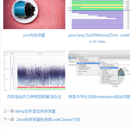
jvm内存泄露
java.lang.OutOfMemoryError: unabl
e to crea...
内存溢出的几种原因和解决办法
排查JVM元空间metaspace溢出问题
dump文件定位内存泄露
上一篇
Java内存泄漏检测库LeakCanary介绍
下一篇