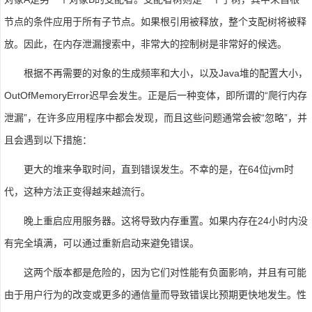
节点的条件应用于所有子节点。如果根引用被释放，整个支配树将被释
放。因此，在内存泄漏搜索中，非常大的控制树是非常好的候选。
根据不再需要的对象的生成频率和大小，以及Java堆的配置大小，
OutOfMemoryError迟早会发生。正是后一种变体，即所谓的“爬行内存
泄漏”，在许多应用程序中都会发现，而且这些问题通常会被“忽略”，并
且会遇到以下措施：
更大的堆来争取时间，直到错误发生。不幸的是，在64位jvm时
代，这种方法正变得越来越流行。
晚上重启应用服务器。这将导致内存重置。如果内存在24小时内没
有完全填满，可以通过重新启动来避免错误。
这两个版本都是危险的，因为它们对性能有负面影响，并且有可能
由于用户行为的改变或更多的通信量而导致错误比预期更快地发生。性