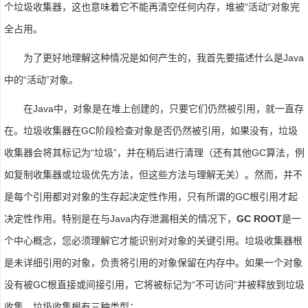
个垃圾收集器，这也意味着它不能再清空任何内存，堆被“活动”对象完
全占用。
为了更好地理解这种情况是如何产生的，我首先要描述什么是Java
中的“活动”对象。
在Java中，对象是在堆上创建的，只要它们仍然被引用，就一直存
在。垃圾收集器在GC阶段检查对象是否仍然被引用，如果没有，垃圾
收集器会将其标记为“垃圾”，并在稍后进行清理（还有其他GC算法，例
如复制收集器或垃圾优先方法，但这些方法与理解无关）。然而，并不
是每个引用都对对象的生存起决定性作用，只有所谓的GC根引用才起
决定性作用。特别是在与Java内存泄漏相关的情况下，
GC ROOT
是一
个中心概念，您必须理解它才能识别对对象的关键引用。垃圾收集器根
是未详细引用的对象，负责将引用的对象保留在内存中。如果一个对象
没有被GC根直接或间接引用，它将被标记为“不可访问”并被释放到垃圾
收集。垃圾收集根有三种类型：