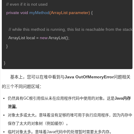
// even if it is not used
private
void
myMethod
(ArrayList parameter)
{

// while this method is running, this list is reachable from the stack
    ArrayList local = 
new
 ArrayList();

  }

}
基本上，您可以在堆中看到与
Java OutOfMemoryError
问题相关
的三个不同问题区域：
仍然具有GC根引用但从未在应用程序代码中使用的对象。这是
Java内存
泄漏
。
对象太多或太大。意味着没有足够的堆可用于执行应用程序，因为内存中
保存了太大的对象树（例如缓存）。
临时对象太多。意味着Java代码中的处理暂时需要太多内存。