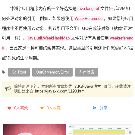
“控制”应用程序内存的一个好选择是
文件告诉JVM如
java.lang.ref
何处理对象的引用—例如，如果您使用
，如果您的应用
WeakReference
程序中不再使用该对象，则该引用不会阻止GC完成该对象（就像“正常”
引用一样）。
文件对所有条目使用
java.util.WeakHashMap
weakreferenc
，因此这是一种可能的缓存实现。这些类型的引用还允许您更好地“拦
e
截”对象的生命周期。
Gc Root
OutOfMemoryError
内存泄露
除特别注明外，本站所有文章均为
老K的Java博客
原创，转载请注
明出处来自
https://javakk.com/1193.html
0
人喜欢
0人收藏
分享