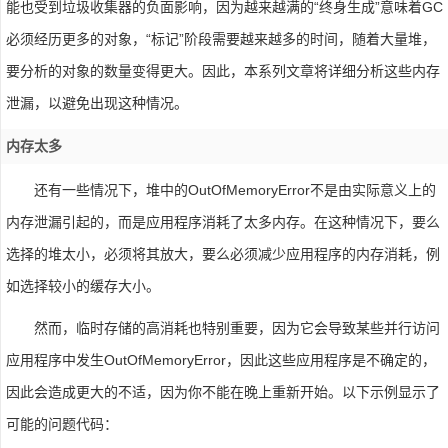
能也受到垃圾收集器的负面影响，因为越来越满的“终身生成”意味着GC
必须经历更多的对象，“标记”阶段需要越来越多的时间，随着大量堆，
要分析的对象的数量变得更大。因此，本系列文章将详细分析这些内存
泄漏，以避免出现这种情况。
内存太多
还有一些情况下，堆中的OutOfMemoryError不是由实际意义上的
内存泄漏引起的，而是应用程序消耗了太多内存。在这种情况下，要么
选择的堆太小，必须将其放大，要么必须减少应用程序的内存消耗，例
如选择较小的缓存大小。
然而，临时存储的高消耗也特别重要，因为它会导致某些并行访问
应用程序中发生OutOfMemoryError，因此这些应用程序是不确定的，
因此会造成更大的不适，因为你不能在晚上重新开始。以下示例显示了
可能的问题代码：