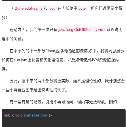
（
和
在内部使用
，但它们通常要小得
BufferedStreams
ioutil
byte
多）
在这方面，我们第一次只有
错误说明
java.lang.OutOfMemoryError
堆中的问题。
在本系列的下一部分“Java虚拟机的配置和监视”中，我将向您展示
如何在sun jvm上配置和优化堆设置，以及如何使用JVM资源监视内
存。
因此，接下来的两个部分将更实际，而不是理论性的，我计划整合
一些小屏幕截图来给出说明性的例子。
有一些有趣的场景，引用不再可访问，但内存无法释放，例如：
public
void
someMethod
()
{
