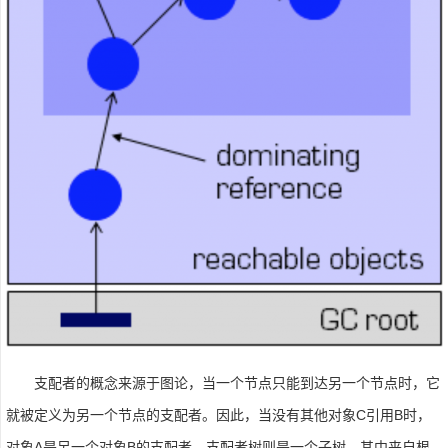
支配者的概念来源于图论，当一个节点只能到达另一个节点时，它
就被定义为另一个节点的支配者。因此，当没有其他对象C引用B时，
对象A是另一个对象B的支配者。支配者树则是一个子树，其中来自根