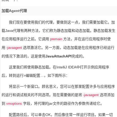
加载Agent代理
我们现在要使用我们的代理，要做到这一点，我们需要加载它。加
载Java代理有两种方法，它们称为静态加载和动态加载。静态加载发生
在应用程序运行之前。它调用
方法，并在运行应用程序时使
premain
用
选项激活它。另一方面，动态加载是在应用程序已经运行
-javaagent
的情况下激活的，这是使用
JavaAttachAPI
完成的。
这里我们将使用静态加载。在IntelliJ IDEA中打开示例应用程序
后，转到运行>编辑配置…，如下图所示：
将显示一个新窗口。顾名思义，您可以在那里配置许多与应用程序
的运行和调试相关的不同选项。现在需要做的是将
选项添加
-javaagent
到
字段，将代理的jar文件的路径作为参数传递给它。
vmoptions
配置路径后，可以单击OK，然后像往常一样运行项目。如果一切