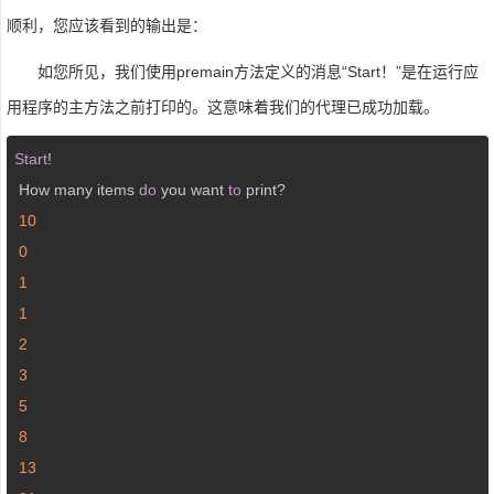
顺利，您应该看到的输出是：
如您所见，我们使用premain方法定义的消息“Start！”是在运行应
用程序的主方法之前打印的。这意味着我们的代理已成功加载。
Start
!

 How many items 
do
 you want 
to
 print?

10
0
1
1
2
3
5
8
13