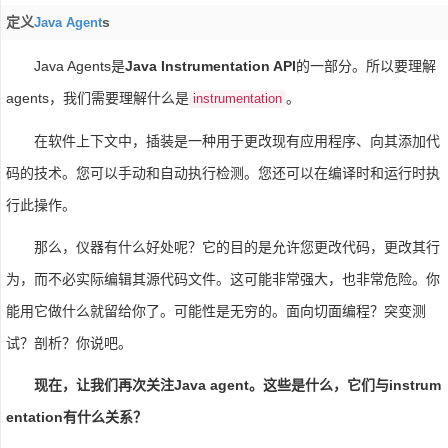
定义
S
Java Agent
Java Agents是
Java Instrumentation API
的一部分。所以要理解
agents，我们需要理解什么是
。
instrumentation
在软件上下文中，插装是一种用于更改现有应用程序、向其添加代
码的技术。您可以手动和自动执行检测。您还可以在编译时和运行时执
行此操作。
那么，仪器有什么好处呢？它的目的是允许您更改代码，更改其行
为，而不必实际编辑其源代码文件。这可能非常强大，也非常危险。你
能用它做什么就留给你了。可能性是无穷的。面向切面编程？突变测
试？剖析？你说吧。
现在，让我们再次关注Java agent。这些是什么，它们与instrum
entation有什么关系？