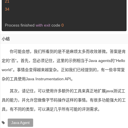
21
34
 Process finished 
with
exit
 code 
0
小结
你可能会想，我们所看到的是不是麻烦太多而收效甚微。答案是肯
定的“否”。首先，您必须记住，这里的示例相当于Java agents的“Hello
world”。事情会变得越来越复杂。正如我们已经提到的，有一些非常复
杂的工具使用Java Instrumentation API。
其次，请记住，可以使用许多额外的工具来真正地扩展java测试工
具的能力，并允许您做像字节码操作这样的事情。有很多功能强大的工
具，有不同的类型，可以满足几乎所有可能的评测需求。
Java Agent