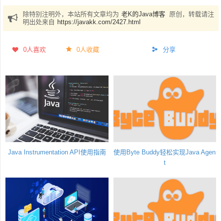
除特别注明外，本站所有文章均为
老K的Java博客
原创，转载请注
明出处来自
https://javakk.com/2427.html
0
人喜欢
0人收藏
分享
Java Instrumentation API使用指南
使用Byte Buddy轻松实现Java Agen
t