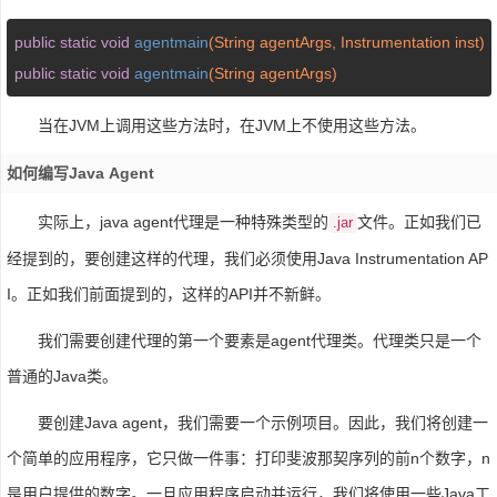
public
static
void
agentmain
(String agentArgs, Instrumentation inst)
public
static
void
agentmain
(String agentArgs)
当在JVM上调用这些方法时，在JVM上不使用这些方法。
如何编写Java Agent
实际上，java agent代理是一种特殊类型的
文件。正如我们已
.jar
经提到的，要创建这样的代理，我们必须使用Java Instrumentation AP
I。正如我们前面提到的，这样的API并不新鲜。
我们需要创建代理的第一个要素是agent代理类。代理类只是一个
普通的Java类。
要创建Java agent，我们需要一个示例项目。因此，我们将创建一
个简单的应用程序，它只做一件事：打印斐波那契序列的前n个数字，n
是用户提供的数字。一旦应用程序启动并运行，我们将使用一些Java工