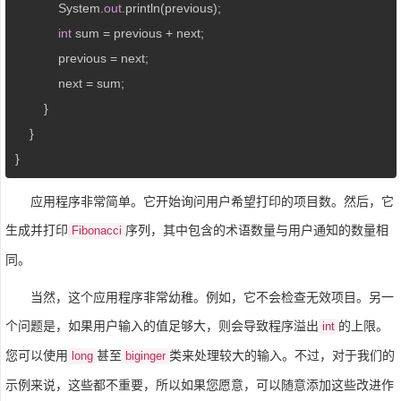
             System.
out
.println(previous);

int
 sum = previous + next;

             previous = next;

             next = sum;

         }

     }

 } 
应用程序非常简单。它开始询问用户希望打印的项目数。然后，它
生成并打印
序列，其中包含的术语数量与用户通知的数量相
Fibonacci
同。
当然，这个应用程序非常幼稚。例如，它不会检查无效项目。另一
个问题是，如果用户输入的值足够大，则会导致程序溢出
的上限。
int
您可以使用
甚至
类来处理较大的输入。不过，对于我们的
long
biginger
示例来说，这些都不重要，所以如果您愿意，可以随意添加这些改进作