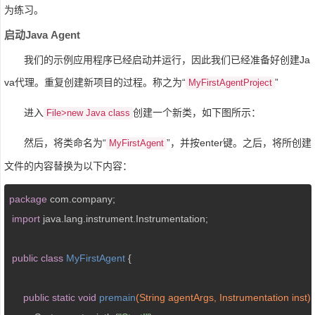
为练习。
启动Java Agent
我们的示例应用程序已经启动并运行，因此我们已经准备好创建Ja
va代理。重复创建新项目的过程。称之为“
”
MyFirstAgentProject
进入
创建一个新类，如下图所示：
File>new Java class
然后，将类命名为“
”，并按enter键。之后，将所创建
MyFirstAgent
文件的内容替换为以下内容：
package
 com.company;

import
 java.lang.instrument.Instrumentation;

public
class
MyFirstAgent
{

public
static
void
premain
(String agentArgs, Instrumentation inst)