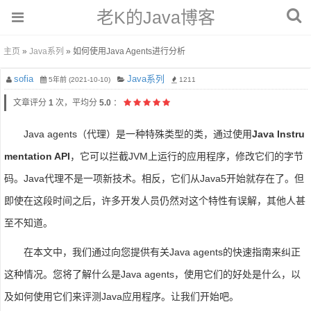
老K的Java博客
主页
»
Java系列
» 如何使用Java Agents进行分析
sofia
Java系列
5年前 (2021-10-10)
1211
文章评分
1
次，平均分
5.0
：
Java agents（代理）是一种特殊类型的类，通过使用
Java Instru
mentation API
，它可以拦截JVM上运行的应用程序，修改它们的字节
码。Java代理不是一项新技术。相反，它们从Java5开始就存在了。但
即使在这段时间之后，许多开发人员仍然对这个特性有误解，其他人甚
至不知道。
在本文中，我们通过向您提供有关Java agents的快速指南来纠正
这种情况。您将了解什么是Java agents，使用它们的好处是什么，以
及如何使用它们来评测Java应用程序。让我们开始吧。