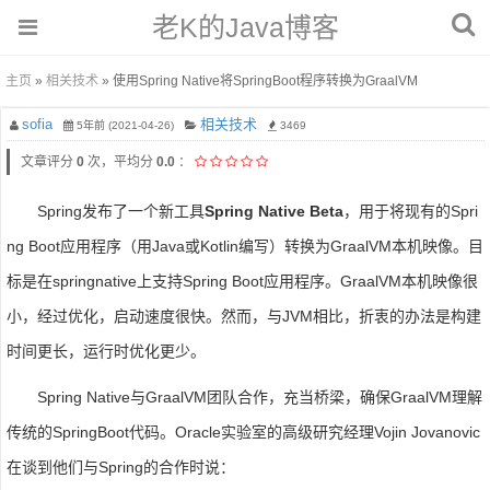
老K的Java博客
主页
»
相关技术
» 使用Spring Native将SpringBoot程序转换为GraalVM
sofia
相关技术
5年前 (2021-04-26)
3469
文章评分
0
次，平均分
0.0
：
Spring发布了一个新工具
Spring Native Beta
，用于将现有的Spri
ng Boot应用程序（用Java或Kotlin编写）转换为GraalVM本机映像。目
标是在springnative上支持Spring Boot应用程序。GraalVM本机映像很
小，经过优化，启动速度很快。然而，与JVM相比，折衷的办法是构建
时间更长，运行时优化更少。
Spring Native与GraalVM团队合作，充当桥梁，确保GraalVM理解
传统的SpringBoot代码。Oracle实验室的高级研究经理Vojin Jovanovic
在谈到他们与Spring的合作时说：