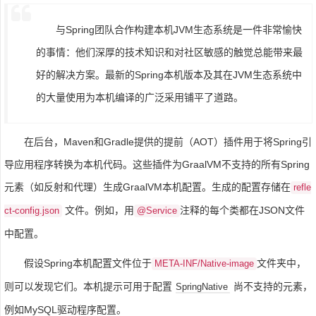
与Spring团队合作构建本机JVM生态系统是一件非常愉快
的事情：他们深厚的技术知识和对社区敏感的触觉总能带来最
好的解决方案。最新的Spring本机版本及其在JVM生态系统中
的大量使用为本机编译的广泛采用铺平了道路。
在后台，Maven和Gradle提供的提前（AOT）插件用于将Spring引
导应用程序转换为本机代码。这些插件为GraalVM不支持的所有Spring
元素（如反射和代理）生成GraalVM本机配置。生成的配置存储在
refle
文件。例如，用
注释的每个类都在JSON文件
ct-config.json
@Service
中配置。
假设Spring本机配置文件位于
文件夹中，
META-INF/Native-image
则可以发现它们。本机提示可用于配置
尚不支持的元素，
SpringNative
例如MySQL驱动程序配置。