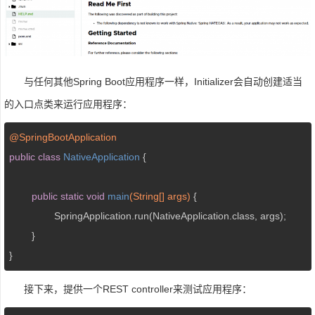
与任何其他Spring Boot应用程序一样，Initializer会自动创建适当
的入口点类来运行应用程序：
@SpringBootApplication
public
class
NativeApplication
{

public
static
void
main
(String[] args)
{

		SpringApplication.run(NativeApplication.class, args);

	}

接下来，提供一个REST controller来测试应用程序：