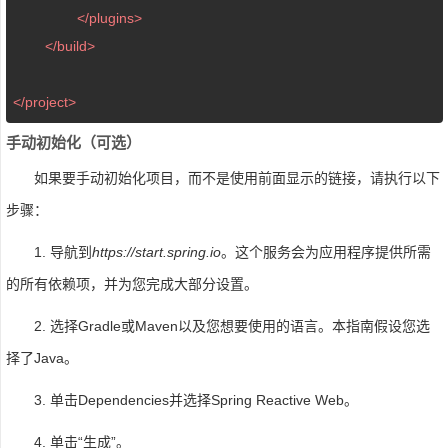
</
plugins
>
</
build
>
</
project
>
手动初始化（可选）
如果要手动初始化项目，而不是使用前面显示的链接，请执行以下
步骤：
1. 导航到
https://start.spring.io
。这个服务会为应用程序提供所需
的所有依赖项，并为您完成大部分设置。
2. 选择Gradle或Maven以及您想要使用的语言。本指南假设您选
择了Java。
3. 单击Dependencies并选择Spring Reactive Web。
4. 单击“生成”。