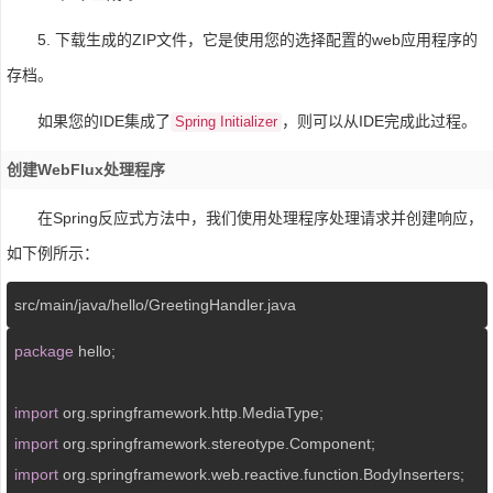
5. 下载生成的ZIP文件，它是使用您的选择配置的web应用程序的
存档。
如果您的IDE集成了
，则可以从IDE完成此过程。
Spring Initializer
创建WebFlux处理程序
在Spring反应式方法中，我们使用处理程序处理请求并创建响应，
如下例所示：
src
/main/
java
/hello/
GreetingHandler.java
package
 hello;

import
import
import