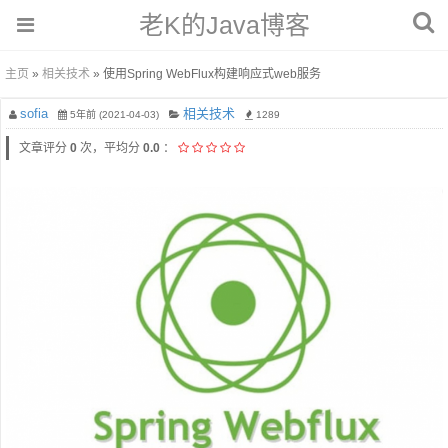
老K的Java博客
主页
»
相关技术
» 使用Spring WebFlux构建响应式web服务
sofia
相关技术
5年前 (2021-04-03)
1289
文章评分
0
次，平均分
0.0
：