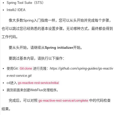
Spring Tool Suite（STS）
IntelliJ IDEA
像大多数Spring入门指南一样，您可以从头开始并完成每个步骤，
也可以跳过您已经熟悉的基本设置步骤。无论哪种方式，最终都会得到
工作代码。
要从头开始，请继续从
Spring initializer
开始。
要跳过基本内容，请执行以下操作：
使用Git:
进行克隆：
https://github.com/spring-guides/gs-reactiv
Git clone
e-rest-service.git
cd进入
gs-reactive-rest-service/initial
跳到前面来创建WebFlux处理程序。
完成后，可以对照
中的代码检查
gs-reactive-rest-service/complete
结果。