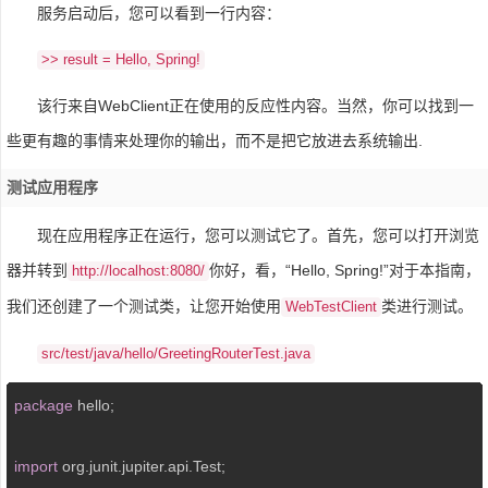
服务启动后，您可以看到一行内容：
>> result = Hello, Spring!
该行来自WebClient正在使用的反应性内容。当然，你可以找到一
些更有趣的事情来处理你的输出，而不是把它放进去系统输出.
测试应用程序
现在应用程序正在运行，您可以测试它了。首先，您可以打开浏览
器并转到
你好，看，“Hello, Spring!”对于本指南，
http://localhost:8080/
我们还创建了一个测试类，让您开始使用
类进行测试。
WebTestClient
src/test/java/hello/GreetingRouterTest.java
package
 hello;

import