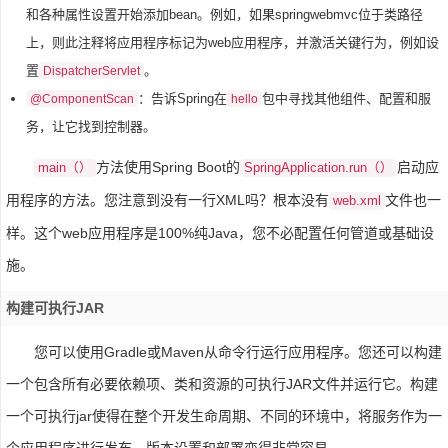
和各种属性设置开始添加bean。例如，如果springwebmvc位于类路径
上，则此注释将应用程序标记为web应用程序，并激活关键行为，例如设
置
。
DispatcherServlet
：告诉Spring在
包中寻找其他组件、配置和服
@ComponentScan
hello
务，让它找到控制器。
方法使用Spring Boot的
启动应
main（）
SpringApplication.run（）
用程序的方法。您注意到没有一行XML吗？根本没有
文件也一
web.xml
样。这个web应用程序是100%纯Java，您不必配置任何管道或基础设
施。
构建可执行JAR
您可以使用Gradle或Maven从命令行运行应用程序。您还可以构建
一个包含所有必要依赖项、类和资源的可执行JAR文件并运行它。构建
一个可执行jar使得在整个开发生命周期、不同的环境中，将服务作为一
个应用程序进行发布、版本设置和部署变得非常容易。