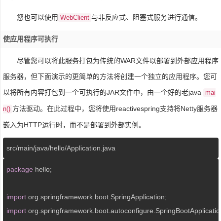
您也可以使用
与非反应式、阻塞式服务进行通信。
WebClient
使应用程序可执行
尽管您可以将此服务打包为传统的WAR文件以部署到外部应用程序
服务器，但下面演示的更简单的方法将创建一个独立的应用程序。您可
以将所有内容打包到一个可执行的JAR文件中，由一个好的老java
mai
方法驱动。在此过程中，您将使用reactivespring支持将Netty服务器
n()
嵌入为HTTP运行时，而不是部署到外部实例。
src
/main/
java
/hello/
Application.java
package
 hello;

import
import
 org.springframework.boot.autoconfigure.SpringBootApplication