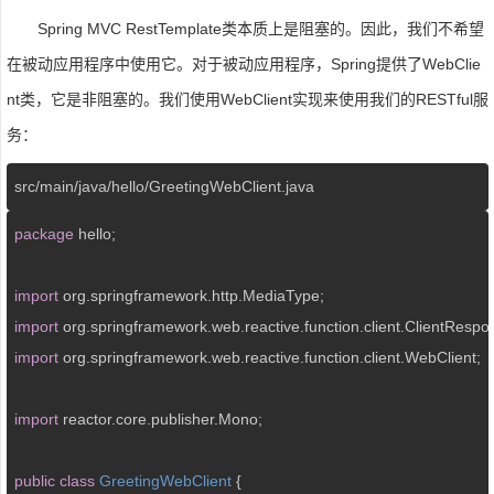
Spring MVC RestTemplate类本质上是阻塞的。因此，我们不希望
在被动应用程序中使用它。对于被动应用程序，Spring提供了WebClie
nt类，它是非阻塞的。我们使用WebClient实现来使用我们的RESTful服
务：
src
/main/
java
/hello/
GreetingWebClient.java
package
 hello;

import
import
import
 org.springframework.web.reactive.function.client.WebClient;

import
 reactor.core.publisher.Mono;

public
class
GreetingWebClient
{
