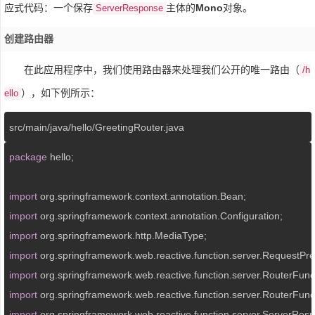
应式代码：一个保存
主体的
Mono
对象。
ServerResponse
创建路由器
在此应用程序中，我们使用路由器来处理我们公开的唯一路由（
/h
），如下例所示：
ello
src
/main/
java
/hello/
GreetingRouter.java
package
 hello;

import
import
import
import
import
import
import
 org.springframework.web.reactive.function.server.ServerResp