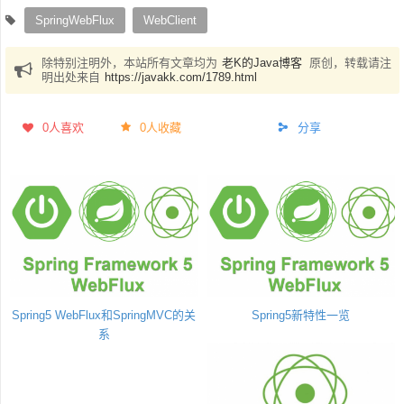
SpringWebFlux
WebClient
除特别注明外，本站所有文章均为
老K的Java博客
原创，转载请注
明出处来自
https://javakk.com/1789.html
0
人喜欢
0人收藏
分享
Spring5 WebFlux和SpringMVC的关
Spring5新特性一览
系