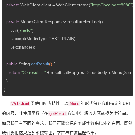
private
 WebClient client = WebClient.create(
"http://localhost:8080"
);

private
 Mono<ClientResponse> result = client.get()

      .uri(
"/hello"
)

      .accept(MediaType.TEXT_PLAIN)

      .exchange();

public
 String 
getResult
()
{

return
">> result = "
 + result.flatMap(res -> res.bodyToMono(String.c
  }

}
类使用响应特性，以
的形式保存我们指定的URI
WebClient
Mono
的内容，并使用函数（在
方法中）将该内容转换为字符串。
getResult
如果我们有不同的需求，我们可能会把它变成字符串以外的东西。既然
我们想把结果放到系统输出，字符串在这里起作用。