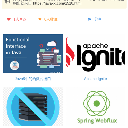
明出处来自
https://javakk.com/2510.html
1
人喜欢
0人收藏
分享
Java8中的函数式接口
Apache Ignite