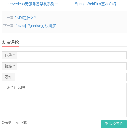
serverless无服务器架构系列一
Spring WebFlux基本介绍
JNDI是什么？
上一篇
Java中的native方法讲解
下一篇
发表评论
昵称 *
邮箱 *
网址
表情
格式
提交评论