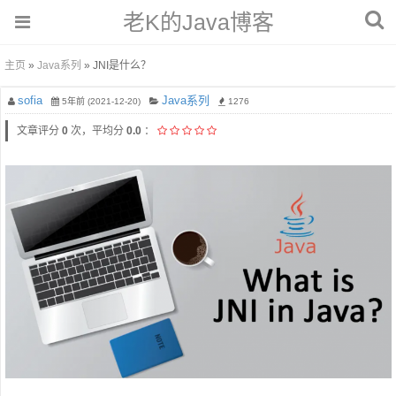
老K的Java博客
主页
»
Java系列
» JNI是什么？
sofia
Java系列
5年前 (2021-12-20)
1276
文章评分
0
次，平均分
0.0
：