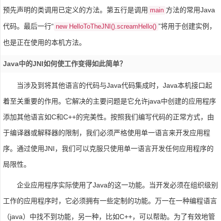
预先声明的类调用已定义的方法。第五行是调用
方法的常用Java
main
代码。最后一行“
”将用于创建实例，
new HelloToTheJNI().screamHello()
也是正在使用的本机方法。
Java中的JNI如何使工作变得如此简单？
当涉及到将其他语言的代码与Java代码集成时，Java本机接口起
着至关重要的作用。它解决的主要问题是它允许java中创建的应用程序
添加其他语言如C和C++的完美性。按照我们编写代码的正常方式，由
于编译器或解释器的限制，我们必须严格使用单一语言来开发应用程
序。通过使用JNI，我们可以克服只使用单一语言开发任何应用程序的
局限性。
企业应用程序实际使用了Java的这一功能。当开发必须在组织级别
工作的应用程序时，它必须拥有一些定制的功能。万一在一种编程语言
（java）中找不到功能，另一种，比如C++，可以帮助。为了有效地管