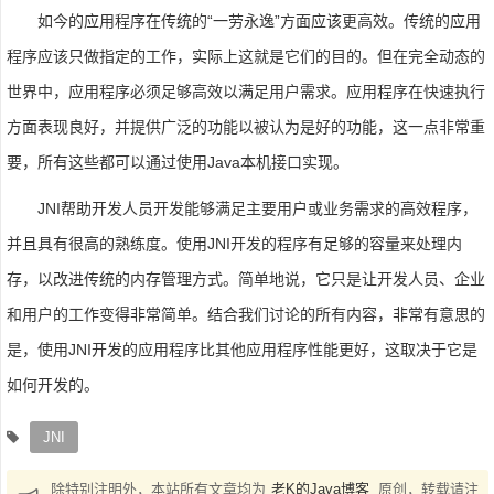
如今的应用程序在传统的“一劳永逸”方面应该更高效。传统的应用
程序应该只做指定的工作，实际上这就是它们的目的。但在完全动态的
世界中，应用程序必须足够高效以满足用户需求。应用程序在快速执行
方面表现良好，并提供广泛的功能以被认为是好的功能，这一点非常重
要，所有这些都可以通过使用Java本机接口实现。
JNI帮助开发人员开发能够满足主要用户或业务需求的高效程序，
并且具有很高的熟练度。使用JNI开发的程序有足够的容量来处理内
存，以改进传统的内存管理方式。简单地说，它只是让开发人员、企业
和用户的工作变得非常简单。结合我们讨论的所有内容，非常有意思的
是，使用JNI开发的应用程序比其他应用程序性能更好，这取决于它是
如何开发的。
JNI
除特别注明外，本站所有文章均为
老K的Java博客
原创，转载请注