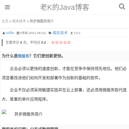
老K的Java博客
主页
»
相关技术
» 异步微服务简介
sofia
相关技术
5年前 (2021-08-22)
1211
文章评分
0
次，平均分
0.0
：
为什么是
？它们使创新更快。
微服务
企业必须以更快的速度创新，才能在竞争中保持领先地位。他们必
须显著改进他们如何开发和部署作为创新的基础的软件。
企业不仅必须采用敏捷实践并在云上部署，还必须用微服务取代庞
大、笨重的单片应用程序。