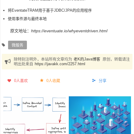
将EventateTRAM用于基于JDBC/JPA的应用程序
使用事件源与最终本地
原文地址：
https://eventuate.io/whyeventdriven.html
微服务
除特别注明外，本站所有文章均为
老K的Java博客
原创，转载请注
明出处来自
https://javakk.com/2257.html
0
人喜欢
0人收藏
分享