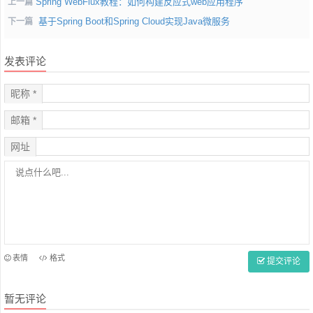
Spring WebFlux教程：如何构建反应式web应用程序
上一篇
基于Spring Boot和Spring Cloud实现Java微服务
下一篇
发表评论
昵称 *
邮箱 *
网址
表情
格式
提交评论
暂无评论