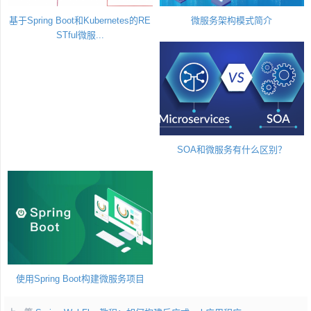
基于Spring Boot和Kubernetes的RE
微服务架构模式简介
STful微服...
SOA和微服务有什么区别？
使用Spring Boot构建微服务项目