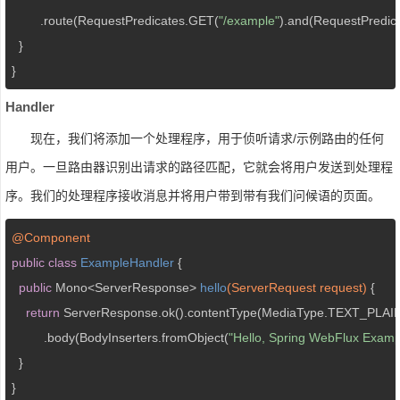
        .route(RequestPredicates.GET(
"/example"
).and(RequestPredic
  }

Handler
现在，我们将添加一个处理程序，用于侦听请求/示例路由的任何
用户。一旦路由器识别出请求的路径匹配，它就会将用户发送到处理程
序。我们的处理程序接收消息并将用户带到带有我们问候语的页面。
@Component
public
class
ExampleHandler
{

public
 Mono<ServerResponse> 
hello
(ServerRequest request)
{

return
 ServerResponse.ok().contentType(MediaType.TEXT_PLAIN
         .body(BodyInserters.fromObject(
"Hello, Spring WebFlux Examp
  }
