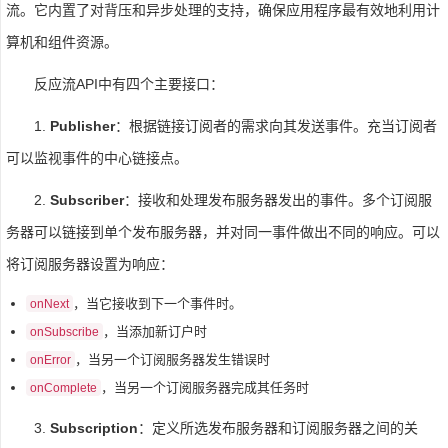
流。它内置了对背压和异步处理的支持，确保应用程序最有效地利用计
算机和组件资源。
反应流API中有四个主要接口：
1.
Publisher
：根据链接订阅者的需求向其发送事件。充当订阅者
可以监视事件的中心链接点。
2.
Subscriber
：接收和处理发布服务器发出的事件。多个订阅服
务器可以链接到单个发布服务器，并对同一事件做出不同的响应。可以
将订阅服务器设置为响应：
，当它接收到下一个事件时。
onNext
，当添加新订户时
onSubscribe
，当另一个订阅服务器发生错误时
onError
，当另一个订阅服务器完成其任务时
onComplete
3.
Subscription
：定义所选发布服务器和订阅服务器之间的关