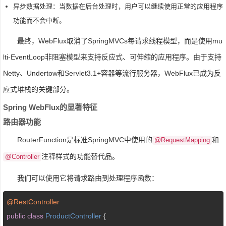
异步数据处理：当数据在后台处理时，用户可以继续使用正常的应用程序
功能而不会中断。
最终，WebFlux取消了SpringMVCs每请求线程模型，而是使用mu
lti-EventLoop非阻塞模型来支持反应式、可伸缩的应用程序。由于支持
Netty、Undertow和Servlet3.1+容器等流行服务器，WebFlux已成为反
应式堆栈的关键部分。
Spring WebFlux的显著特征
路由器功能
RouterFunction是标准SpringMVC中使用的
和
@RequestMapping
注释样式的功能替代品。
@Controller
我们可以使用它将请求路由到处理程序函数：
@RestController
public
class
ProductController
{
