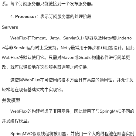
系。每个订阅服务器只能链接到一个发布服务器。
4.
Processor
：表示订阅服务器的处理阶段
Servers
WebFlux在Tomcat、Jetty、Servlet3.1+容器以及Netty和Underto
w等非Servlet运行时上受支持。Netty最常用于异步和非阻塞设计，因此
WebFlux将默认使用它。只需对Maven或Gradle构建软件进行简单更
改，就可以轻松地在这些服务器选项之间切换。
这使得WebFlux在可使用的技术方面具有高度的通用性，并允许您
轻松地在现有基础架构中实现它。
并发模型
WebFlux的构建考虑了非阻塞性，因此使用了与SpringMVC不同的
并发编程模型。
SpringMVC假设线程将被阻塞，并使用一个大的线程池在阻塞实例