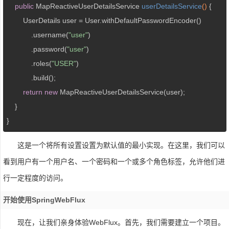
public
 MapReactiveUserDetailsService 
userDetailsService
()
{

        UserDetails user = User.withDefaultPasswordEncoder()

            .username(
"user"
)

            .password(
"user"
)

            .roles(
"USER"
)

            .build();

return
new
 MapReactiveUserDetailsService(user);

    }

}
这是一个将所有设置设置为默认值的最小实现。在这里，我们可以
看到用户有一个用户名、一个密码和一个或多个角色标签，允许他们进
行一定程度的访问。
开始使用SpringWebFlux
现在，让我们亲身体验WebFlux。首先，我们需要建立一个项目。