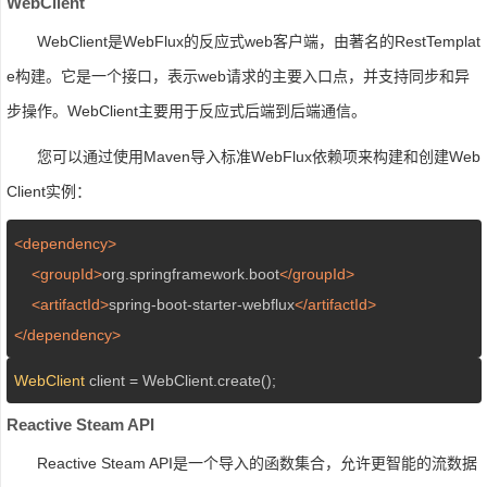
WebClient
WebClient是WebFlux的反应式web客户端，由著名的RestTemplat
e构建。它是一个接口，表示web请求的主要入口点，并支持同步和异
步操作。WebClient主要用于反应式后端到后端通信。
您可以通过使用Maven导入标准WebFlux依赖项来构建和创建Web
Client实例：
<dependency>
<groupId>
org.springframework.boot
</groupId>
<artifactId>
spring-boot-starter-webflux
</artifactId>
</dependency>
WebClient
 client = WebClient.create();
Reactive Steam API
Reactive Steam API是一个导入的函数集合，允许更智能的流数据