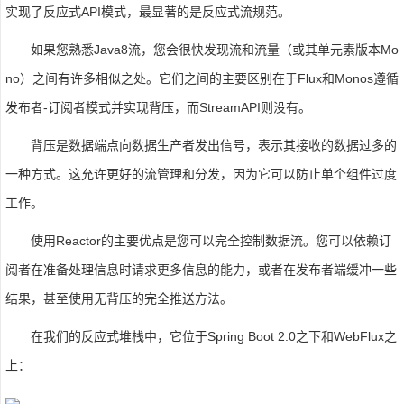
实现了反应式API模式，最显著的是反应式流规范。
如果您熟悉Java8流，您会很快发现流和流量（或其单元素版本Mo
no）之间有许多相似之处。它们之间的主要区别在于Flux和Monos遵循
发布者-订阅者模式并实现背压，而StreamAPI则没有。
背压是数据端点向数据生产者发出信号，表示其接收的数据过多的
一种方式。这允许更好的流管理和分发，因为它可以防止单个组件过度
工作。
使用Reactor的主要优点是您可以完全控制数据流。您可以依赖订
阅者在准备处理信息时请求更多信息的能力，或者在发布者端缓冲一些
结果，甚至使用无背压的完全推送方法。
在我们的反应式堆栈中，它位于Spring Boot 2.0之下和WebFlux之
上：