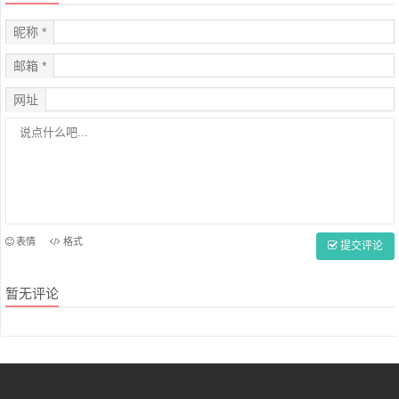
昵称 *
邮箱 *
网址
表情
格式
提交评论
暂无评论