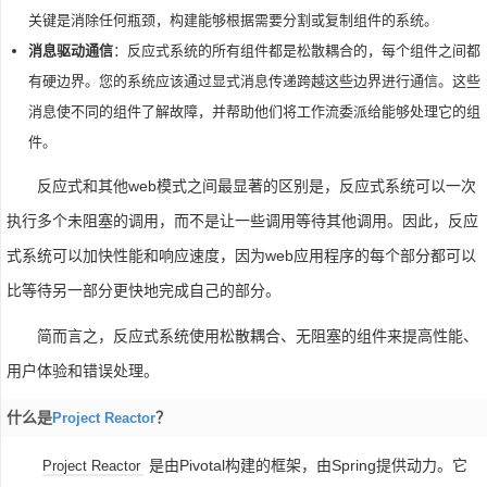
关键是消除任何瓶颈，构建能够根据需要分割或复制组件的系统。
消息驱动通信
：反应式系统的所有组件都是松散耦合的，每个组件之间都
有硬边界。您的系统应该通过显式消息传递跨越这些边界进行通信。这些
消息使不同的组件了解故障，并帮助他们将工作流委派给能够处理它的组
件。
反应式和其他web模式之间最显著的区别是，反应式系统可以一次
执行多个未阻塞的调用，而不是让一些调用等待其他调用。因此，反应
式系统可以加快性能和响应速度，因为web应用程序的每个部分都可以
比等待另一部分更快地完成自己的部分。
简而言之，反应式系统使用松散耦合、无阻塞的组件来提高性能、
用户体验和错误处理。
什么是
？
Project Reactor
是由Pivotal构建的框架，由Spring提供动力。它
Project Reactor