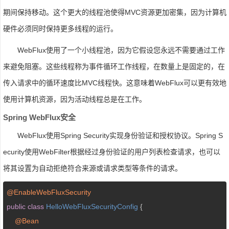
期间保持移动。这个更大的线程池使得MVC资源更加密集，因为计算机
硬件必须同时保持更多线程的运行。
WebFlux使用了一个小线程池，因为它假设您永远不需要通过工作
来避免阻塞。这些线程称为事件循环工作线程，在数量上是固定的，在
传入请求中的循环速度比MVC线程快。这意味着WebFlux可以更有效地
使用计算机资源，因为活动线程总是在工作。
Spring WebFlux安全
WebFlux使用Spring Security实现身份验证和授权协议。Spring S
ecurity使用WebFilter根据经过身份验证的用户列表检查请求，也可以
将其设置为自动拒绝符合来源或请求类型等条件的请求。
@EnableWebFluxSecurity
public
class
HelloWebFluxSecurityConfig
{

@Bean