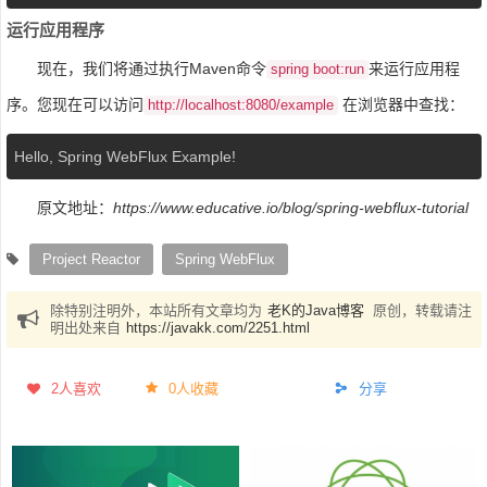
运行应用程序
现在，我们将通过执行Maven命令
来运行应用程
spring boot:run
序。您现在可以访问
在浏览器中查找：
http://localhost:8080/example
Hello, Spring WebFlux Example!
原文地址：
https://www.educative.io/blog/spring-webflux-tutorial
Project Reactor
Spring WebFlux
除特别注明外，本站所有文章均为
老K的Java博客
原创，转载请注
明出处来自
https://javakk.com/2251.html
2
人喜欢
0人收藏
分享