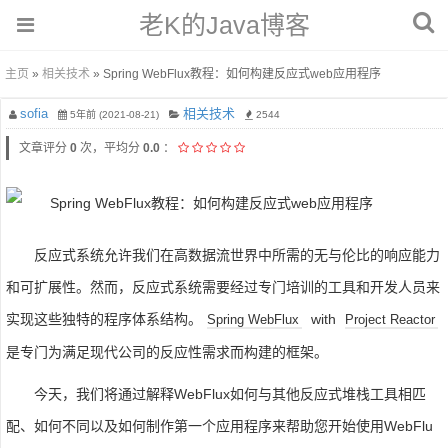
老K的Java博客
主页
»
相关技术
» Spring WebFlux教程：如何构建反应式web应用程序
sofia
相关技术
5年前 (2021-08-21)
2544
文章评分
0
次，平均分
0.0
：
反应式系统允许我们在高数据流世界中所需的无与伦比的响应能力
和可扩展性。然而，反应式系统需要经过专门培训的工具和开发人员来
实现这些独特的程序体系结构。
with
Spring WebFlux
Project Reactor
是专门为满足现代公司的反应性需求而构建的框架。
今天，我们将通过解释WebFlux如何与其他反应式堆栈工具相匹
配、如何不同以及如何制作第一个应用程序来帮助您开始使用WebFlu