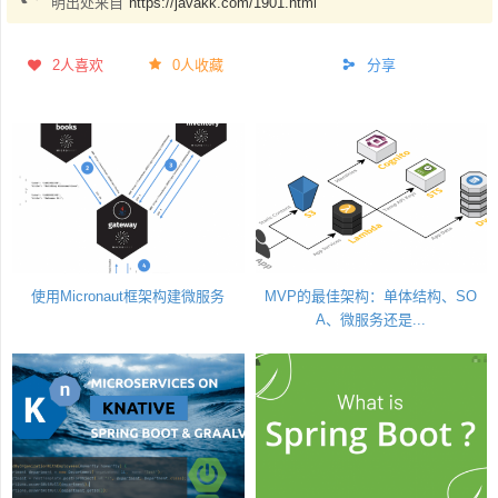
明出处来自
https://javakk.com/1901.html
2
人喜欢
0人收藏
分享
使用Micronaut框架构建微服务
MVP的最佳架构：单体结构、SO
A、微服务还是...