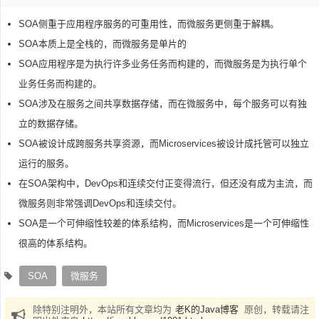
SOA侧重于应用程序服务的可重用性，而微服务更侧重于解耦。
SOA本质上是全栈的，而微服务是单片的
SOA应用程序是为执行许多业务任务而构建的，而微服务是为执行单个
业务任务而构建的。
SOA涉及在服务之间共享数据存储，而在微服务中，每个服务可以有独
立的数据存储。
SOA被设计成跨服务共享资源，而Microservices被设计成托管可以独立
运行的服务。
在SOA架构中，DevOps和连续交付正变得流行，但还没有成为主流，而
微服务则非常强调DevOps和连续交付。
SOA是一个可伸缩性较差的体系结构，而Microservices是一个可伸缩性
很高的体系结构。
SOA
微服务
除特别注明外，本站所有文章均为
老K的Java博客
原创，转载请注