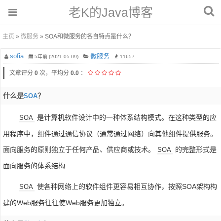
老K的Java博客
主页
»
微服务
» SOA和微服务的各自特点是什么？
sofia
微服务
5年前 (2021-05-09)
11657
文章评分
0
次，平均分
0.0
：
什么是
？
SOA
是计算机软件设计中的一种体系结构模式。在这种类型的应
SOA
用程序中，组件通过通信协议（通常通过网络）向其他组件提供服务。
面向服务的原则独立于任何产品、供应商或技术。
的完整形式是
SOA
面向服务的体系结构
使各种网络上的软件组件更容易相互协作，按照SOA架构构
SOA
建的Web服务往往使Web服务更加独立。