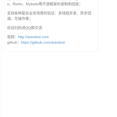
o、Redis、Mybatis等开源框架的录制和回放；
支持各种复杂业务场景的验证：多线程并发、异步回
调、写操作等；
欢迎扫码进QQ群交流
官网：
http://arextest.com
github：
https://github.com/arextest