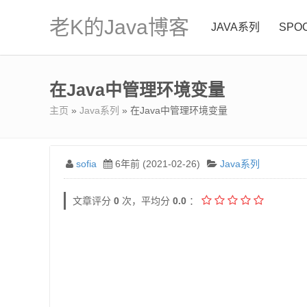
老K的Java博客
JAVA系列
SPO
在Java中管理环境变量
主页
»
Java系列
» 在Java中管理环境变量
sofia
6年前 (2021-02-26)
Java系列
文章评分
0
次，平均分
0.0
：