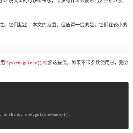
于环境变量的可移植程序，但没有什么会使它们天生难以使
属性。它们超出了本文的范围，但值得一提的是，它们在较小的
以用
检索这些值。如果不带参数使用它，则会
System.getenv()
, envName, env.get(envName)));
