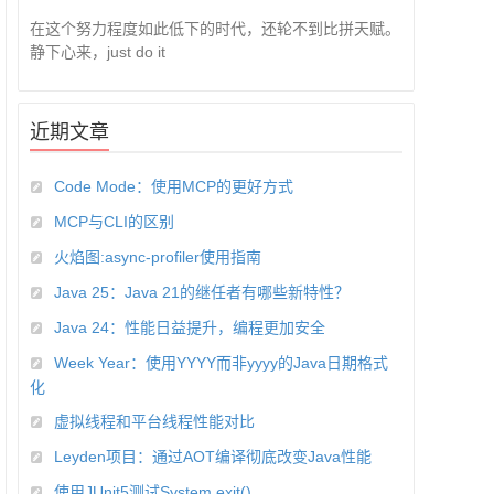
在这个努力程度如此低下的时代，还轮不到比拼天赋。
静下心来，just do it
近期文章
Code Mode：使用MCP的更好方式
MCP与CLI的区别
火焰图:async-profiler使用指南
Java 25：Java 21的继任者有哪些新特性？
Java 24：性能日益提升，编程更加安全
Week Year：使用YYYY而非yyyy的Java日期格式
化
虚拟线程和平台线程性能对比
Leyden项目：通过AOT编译彻底改变Java性能
使用JUnit5测试System.exit()