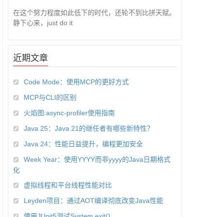
在这个努力程度如此低下的时代，还轮不到比拼天赋。
静下心来，just do it
近期文章
Code Mode：使用MCP的更好方式
MCP与CLI的区别
火焰图:async-profiler使用指南
Java 25：Java 21的继任者有哪些新特性？
Java 24：性能日益提升，编程更加安全
Week Year：使用YYYY而非yyyy的Java日期格式
化
虚拟线程和平台线程性能对比
Leyden项目：通过AOT编译彻底改变Java性能
使用JUnit5测试System.exit()