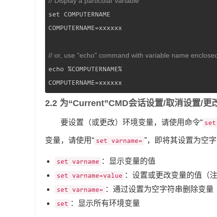
// Display a particular variable
set COMPUTERNAME

COMPUTERNAME=xxxxxx

// or, use "echo" command with variable name enclosed 
echo %COMPUTERNAME%

COMPUTERNAME=xxxxxx
2.2 为“Current”CMD会话设置/取消设置
要设置（或更改）环境变量，请使用命令“
set
变量，请使用“
”，即将其设置为空
set varname=
：显示变量的值
set varname
：设置或更改变量的值（注
set varname=value
：通过设置为空字符串删除变量（
set varname=
：显示所有环境变量
set