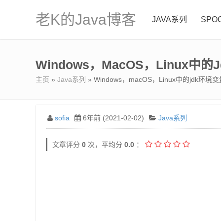
老K的Java博客
JAVA系列
SPO
Windows，macOS，Linux中
主页
»
Java系列
» Windows，macOS，Linux中的jdk环境
sofia
6年前 (2021-02-02)
Java系列
文章评分
0
次，平均分
0.0
：