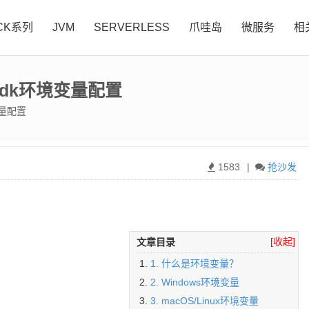
CK系列
JVM
SERVERLESS
爪哇岛
微服务
相
的jdk环境变量配置
变量配置
1583
|
抢沙发
[收起]
文章目录
1. 什么是环境变量？
2. Windows环境变量
3. macOS/Linux环境变量