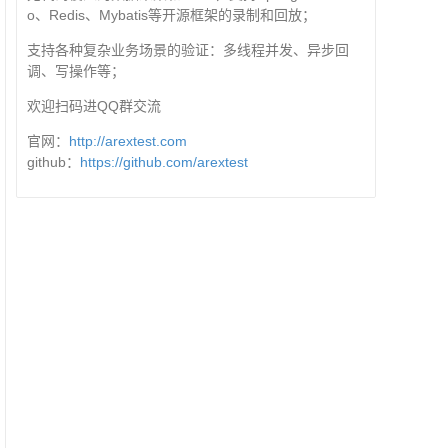
o、Redis、Mybatis等开源框架的录制和回放；
支持各种复杂业务场景的验证：多线程并发、异步回
调、写操作等；
欢迎扫码进QQ群交流
官网：
http://arextest.com
github：
https://github.com/arextest