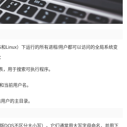
OS和Linux）下运行的所有进程/用户都可以访问的全局系统变
：
列表，用于搜索可执行程序。
算机和当前用户名。
:当前用户的主目录。
版DOS不区分大小写）。它们通常用大写字母命名，并用下