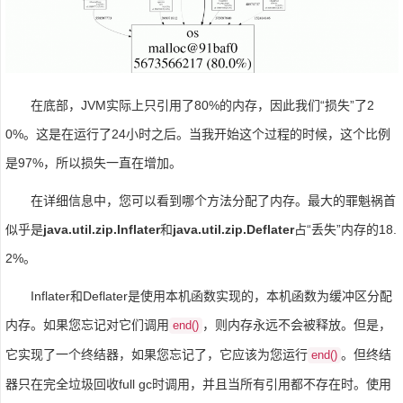
在底部，JVM实际上只引用了80%的内存，因此我们“损失”了2
0%。这是在运行了24小时之后。当我开始这个过程的时候，这个比例
是97%，所以损失一直在增加。
在详细信息中，您可以看到哪个方法分配了内存。最大的罪魁祸首
似乎是
java.util.zip.Inflater
和
java.util.zip.Deflater
占“丢失”内存的18.
2%。
Inflater和Deflater是使用本机函数实现的，本机函数为缓冲区分配
内存。如果您忘记对它们调用
，则内存永远不会被释放。但是，
end()
它实现了一个终结器，如果您忘记了，它应该为您运行
。但终结
end()
器只在完全垃圾回收full gc时调用，并且当所有引用都不存在时。使用