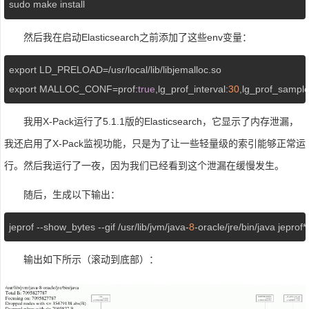
sudo make install
然后我在启动Elasticsearch之前添加了这些env变量：
export LD_PRELOAD=/usr/local/lib/libjemalloc.so 

export MALLOC_CONF=prof:
true
,lg_prof_interval:
30
,lg_prof_sample
我用X-Pack运行了5.1.1版的Elasticsearch，它显示了内存泄漏，
我还启用了X-Pack监视功能，只是为了让一些轻量级的索引能够正常运
行。然后我运行了一夜，因为我们已经看到这个泄漏在缓慢发生。
随后，生成以下输出：
jeprof --show_bytes --gif /usr/lib/jvm/java-
8
-oracle/jre/bin/java jeprof
输出如下所示（滚动到底部）：