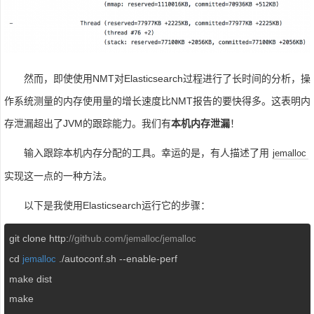
然而，即使使用NMT对Elasticsearch过程进行了长时间的分析，操
作系统测量的内存使用量的增长速度比NMT报告的要快得多。这表明内
存泄漏超出了JVM的跟踪能力。我们有
本机内存泄漏
！
输入跟踪本机内存分配的工具。幸运的是，有人描述了用
jemalloc
实现这一点的一种方法。
以下是我使用Elasticsearch运行它的步骤：
git clone http:
//github.com/
/
jemalloc
jemalloc
cd 
 ./autoconf.sh --enable-perf 

jemalloc
make dist 

make 
