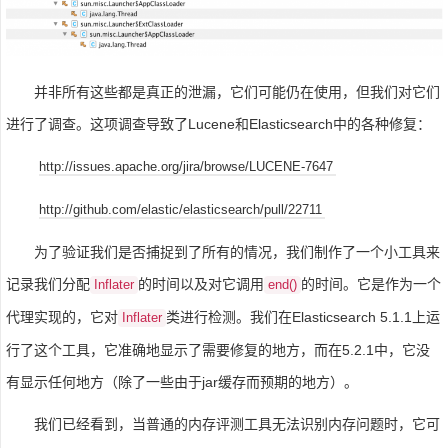
并非所有这些都是真正的泄漏，它们可能仍在使用，但我们对它们
进行了调查。这项调查导致了Lucene和Elasticsearch中的各种修复：
http://issues.apache.org/jira/browse/LUCENE-7647
http://github.com/elastic/elasticsearch/pull/22711
为了验证我们是否捕捉到了所有的情况，我们制作了一个小工具来
记录我们分配
的时间以及对它调用
的时间。它是作为一个
Inflater
end()
代理实现的，它对
类进行检测。我们在Elasticsearch 5.1.1上运
Inflater
行了这个工具，它准确地显示了需要修复的地方，而在5.2.1中，它没
有显示任何地方（除了一些由于jar缓存而预期的地方）。
我们已经看到，当普通的内存评测工具无法识别内存问题时，它可