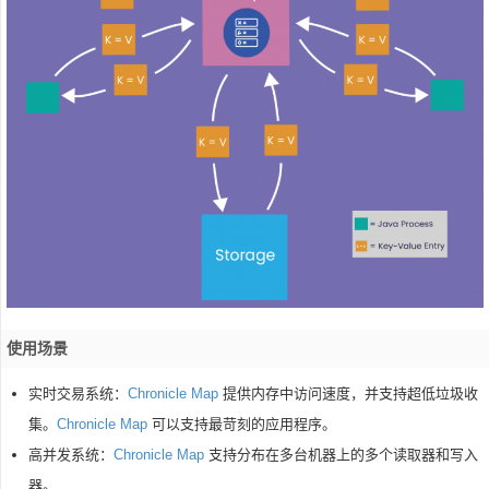
使用场景
实时交易系统：
Chronicle Map
提供内存中访问速度，并支持超低垃圾收
集。
Chronicle Map
可以支持最苛刻的应用程序。
高并发系统：
Chronicle Map
支持分布在多台机器上的多个读取器和写入
器。