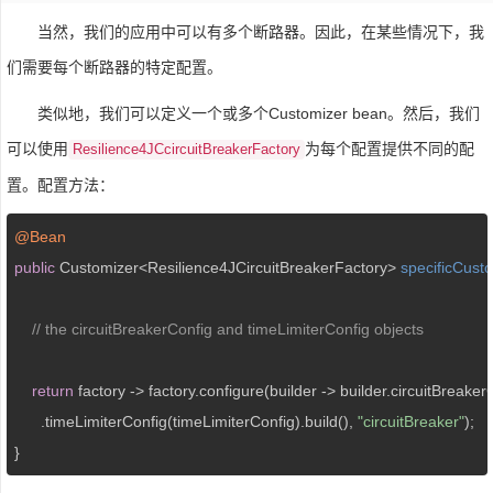
当然，我们的应用中可以有多个断路器。因此，在某些情况下，我
们需要每个断路器的特定配置。
类似地，我们可以定义一个或多个Customizer bean。然后，我们
可以使用
为每个配置提供不同的配
Resilience4JCcircuitBreakerFactory
置。配置方法：
@Bean
public
 Customizer<Resilience4JCircuitBreakerFactory> 
specificCust
// the circuitBreakerConfig and timeLimiterConfig objects
return
 factory -> factory.configure(builder -> builder.circuitBreaker
      .timeLimiterConfig(timeLimiterConfig).build(), 
"circuitBreaker"
);

}