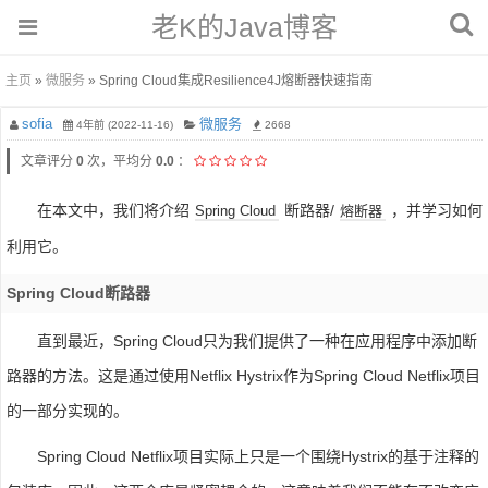
老K的Java博客
主页
»
微服务
» Spring Cloud集成Resilience4J熔断器快速指南
sofia
微服务
4年前 (2022-11-16)
2668
文章评分
0
次，平均分
0.0
：
在本文中，我们将介绍
断路器/
，并学习如何
Spring Cloud
熔断器
利用它。
Spring Cloud断路器
直到最近，Spring Cloud只为我们提供了一种在应用程序中添加断
路器的方法。这是通过使用Netflix Hystrix作为Spring Cloud Netflix项目
的一部分实现的。
Spring Cloud Netflix项目实际上只是一个围绕Hystrix的基于注释的