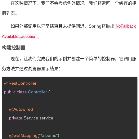
在这种情况下，我们不会考虑例外情况。我们将返回一个缓存的相
册列表。
如果外部调用以异常结束且未提供回退，Spring将抛出
NoFallback
。
AvailableException
构建控制器
现在，让我们完成我们的示例并创建一个简单的控制器，它调用服
务方法并通过浏览器显示结果：
@RestController
public
class
Controller
{

@Autowired
private
 Service service;

@GetMapping
(
"/albums"
)
