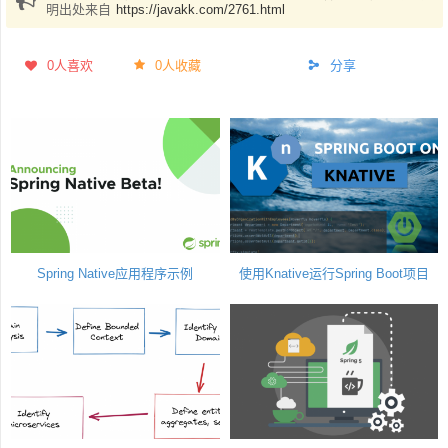
明出处来自
https://javakk.com/2761.html
0
人喜欢
0人收藏
分享
Spring Native应用程序示例
使用Knative运行Spring Boot项目