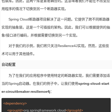
包装库。因此，这两个库是紧密耦合的。这意味着我们不能在不改变应
用程序的情况下切换到另一个断路器实现。
Spring Cloud断路器项目解决了这一问题。它提供了跨不同断路器
实现的抽象层。这是一个可插拔的架构。因此，我们可以根据提供的抽
象/接口进行编码，并根据需要切换到另一个实现。
对于我们的示例，我们将只关注Resilience4J实现。然而，这些技
术可以用于其他插件。
自动配置
为了在我们的应用程序中使用特定的断路器实现，我们需要添加适
当的Spring启动器。在我们的例子中，让我们使用
spring-cloud-start
er-circuitbreaker-resilience4j
：
<dependency>
<groupId>
org.springframework.cloud
</groupId>