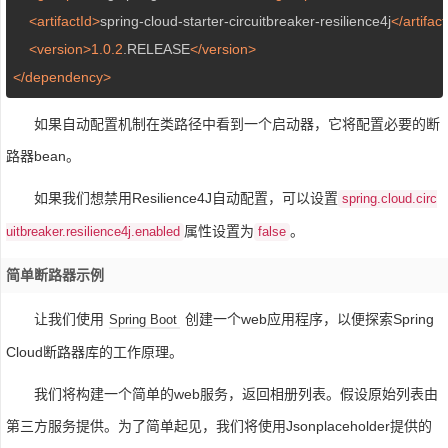
<artifactId>
spring-cloud-starter-circuitbreaker-resilience4j
</artifac
<version>
1.0
.2
.RELEASE
</version>
</dependency>
如果自动配置机制在类路径中看到一个启动器，它将配置必要的断
路器bean。
如果我们想禁用Resilience4J自动配置，可以设置
spring.cloud.circ
属性设置为
。
uitbreaker.resilience4j.enabled
false
简单断路器示例
让我们使用
创建一个web应用程序，以便探索Spring
Spring Boot
Cloud断路器库的工作原理。
我们将构建一个简单的web服务，返回相册列表。假设原始列表由
第三方服务提供。为了简单起见，我们将使用Jsonplaceholder提供的