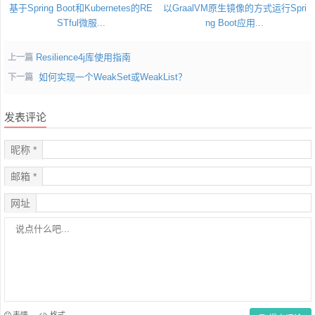
基于Spring Boot和Kubernetes的RE
以GraalVM原生镜像的方式运行Spri
STful微服...
ng Boot应用...
Resilience4j库使用指南
上一篇
如何实现一个WeakSet或WeakList？
下一篇
发表评论
昵称 *
邮箱 *
网址
表情
格式