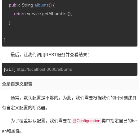
public
 String 
albums
()
{

return
 service.getAlbumList();

    }

}
最后，让我们调用REST服务并查看结果：
[GET] http:
//localhost:8080/albums
全局自定义配置
通常，默认配置是不够的。为此，我们需要根据我们的用例创建具
有自定义配置的断路器。
为了覆盖默认配置，我们需要在
类中指定自己的be
@Configuration
an和属性。