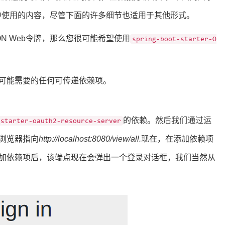
文中使用的内容，尽管下面的许多细节也适用于其他形式。
ON Web令牌，那么您很可能希望使用
spring-boot-starter-O
可能需要的任何可传递依赖项。
的依赖。然后我们通过运
-starter-oauth2-resource-server
浏览器指向
http://localhost:8080/view/all.
现在，在添加依赖项
加依赖项后，该端点现在会弹出一个登录对话框，我们当然从