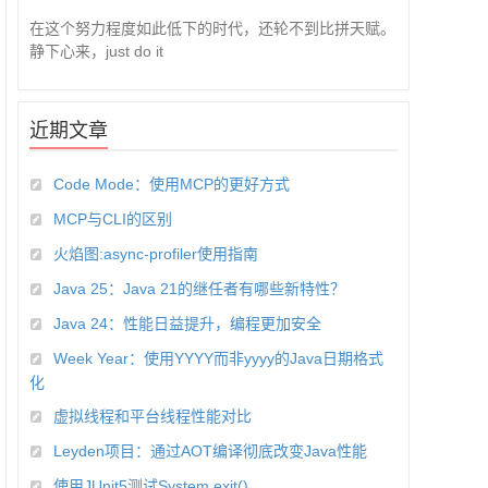
在这个努力程度如此低下的时代，还轮不到比拼天赋。
静下心来，just do it
近期文章
Code Mode：使用MCP的更好方式
MCP与CLI的区别
火焰图:async-profiler使用指南
Java 25：Java 21的继任者有哪些新特性？
Java 24：性能日益提升，编程更加安全
Week Year：使用YYYY而非yyyy的Java日期格式
化
虚拟线程和平台线程性能对比
Leyden项目：通过AOT编译彻底改变Java性能
使用JUnit5测试System.exit()