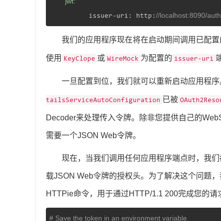
        jwt:
//localhost:8090/aut
          issuer-uri: http:
我们的应用程序现在将在启动期间调用已配置
使用
或
为配置的
KeyClope
WireMock
issuer-uri
一旦配置到位，我们就可以重新启动应用程序
已被
tailsServiceAutoConfiguration
OAuth2Reso
Decoder来处理传入令牌。除非您提供自己的Web
需要一个JSON Web令牌。
现在，当我们调用任何应用程序端点时，我们
载JSON Web令牌的授权头。为了解决这个问
HTTPie命令，用于通过HTTP/1.1 200完成您的
# Save the token in an environment variable