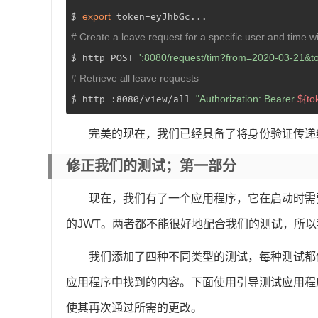
export
$ 
# Create a leave request for a specific user and time 
':8080/request/tim?from=2020-03-21&t
$ http POST 
# Retrieve all leave requests
"Authorization: Bearer 
${to
$ http :8080/view/all 
完美的现在，我们已经具备了将身份验证传递
修正我们的测试；第一部分
现在，我们有了一个应用程序，它在启动时需要一个
的JWT。两者都不能很好地配合我们的测试，所
我们添加了四种不同类型的测试，每种测试都使
应用程序中找到的内容。下面使用引导测试应用程
使其再次通过所需的更改。