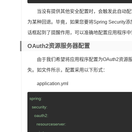
当没有提供其他安全配置时，会触发此自动配
为某种回退。毕竟，如果您要将Spring Secu
话框起到了提醒作用，可以准确地配置应用程序中
OAuth2资源服务器配置
由于我们希望将应用程序配置为OAuth2资
失。如文件所示，配置采用以下形式：
application.yml
spring:
  security:
    oauth2:
      resourceserver: