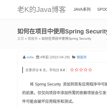
老K的Java博客
JAVA系列
SPO
如何在项目中使用Spring Securit
主页
»
微服务
» 如何在项目中使用Spring Security
sofia
4年前 (2022-04-29)
微服务
文章评分
0
次，平均分
0.0
：
将
Spring Security
添加到现有应用程序中可
的前景。仅仅向项目中添加所需的依赖项就会引发
件可能会破坏应用程序和测试。