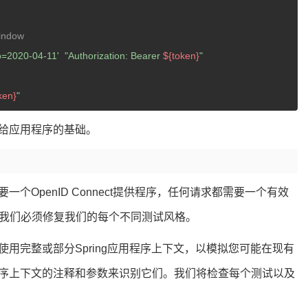
window
o=2020-04-11'
"Authorization: Bearer 
${token}
"
ken}
"
给应用程序的基础。
OpenID Connect提供程序，任何请求都需要一个有效
以我们必须修复我们的每个不同测试风格。
用完整或部分Spring应用程序上下文，以模拟您可能在现有
序上下文的注释和参数来识别它们。我们将检查每个测试以及