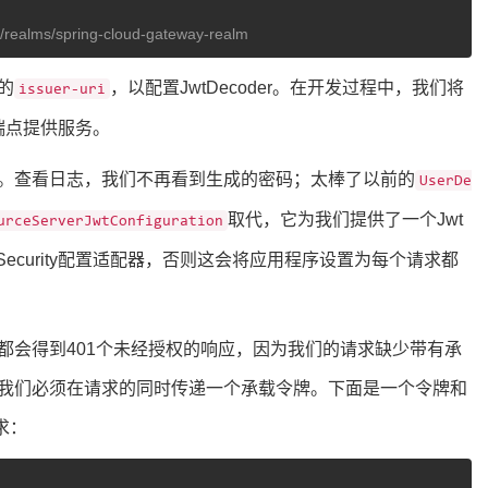
h/realms/spring-cloud-gateway-realm
的
，以配置JwtDecoder。在开发过程中，我们将
issuer-uri
端点提供服务。
。查看日志，我们不再看到生成的密码；太棒了以前的
UserDe
取代，它为我们提供了一个Jwt
urceServerJwtConfiguration
Security配置适配器，否则这会将应用程序设置为每个请求都
都会得到401个未经授权的响应，因为我们的请求缺少带有承
题，我们必须在请求的同时传递一个承载令牌。下面是一个令牌和
请求：