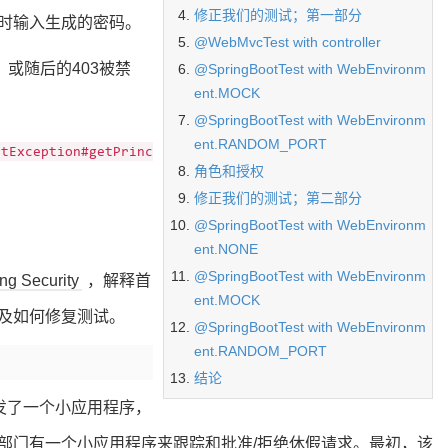
修正我们的测试；第一部分
时输入生成的密码。
@WebMvcTest with controller
或随后的403被禁
@SpringBootTest with WebEnvironm
ent.MOCK
@SpringBootTest with WebEnvironm
ent.RANDOM_PORT
stException#getPrinc
角色和授权
修正我们的测试；第二部分
@SpringBootTest with WebEnvironm
ent.NONE
@SpringBootTest with WebEnvironm
ng Security
，解释首
ent.MOCK
及如何修复测试。
@SpringBootTest with WebEnvironm
ent.RANDOM_PORT
结论
发了一个小应用程序，
部门有一个小应用程序来跟踪和批准/拒绝休假请求。最初，该