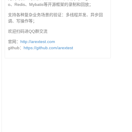
o、Redis、Mybatis等开源框架的录制和回放；
支持各种复杂业务场景的验证：多线程并发、异步回
调、写操作等；
欢迎扫码进QQ群交流
官网：
http://arextest.com
github：
https://github.com/arextest