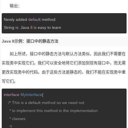
输出：
Newly added 
default
 method

String 
is
: Java 
8
is
Java 8示例：接口中的静态方法
如上所述，接口中的静态方法与默认方法类似，因此我们不需要在
实现类中实现它们。我们可以安全地将它们添加到现有接口中，而无需
更改实现类中的代码。由于这些方法是静态的，我们不能在实现类中重
写它们。
interface
MyInterface
{  

/* This is a default method so we need not

     * to implement this method in the implementation 

     * classes  

     */