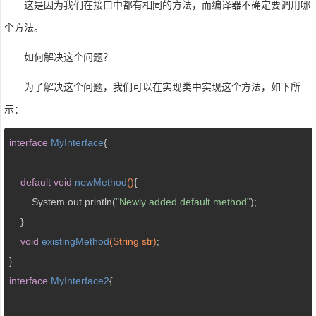
这是因为我们在接口中都有相同的方法，而编译器不确定要调用哪
个方法。
如何解决这个问题？
为了解决这个问题，我们可以在实现类中实现这个方法，如下所
示：
interface
MyInterface
{  

default
void
newMethod
()
{  

        System.out.println(
"Newly added default method"
);  

    }  

void
existingMethod
(String str)
;  

interface
MyInterface2
{  
