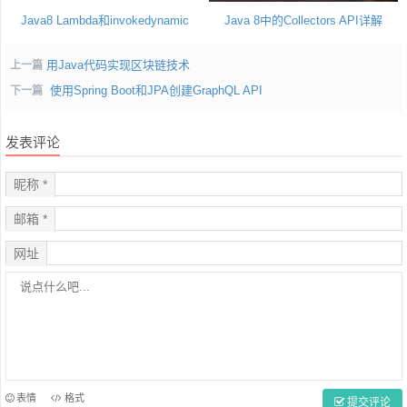
Java8 Lambda和invokedynamic
Java 8中的Collectors API详解
用Java代码实现区块链技术
上一篇
使用Spring Boot和JPA创建GraphQL API
下一篇
发表评论
昵称 *
邮箱 *
网址
表情
格式
提交评论