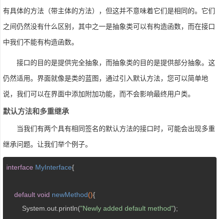
有具体的方法（带主体的方法），但这并不意味着它们是相同的。它们
之间仍然没有什么区别，其中之一是抽象类可以有构造函数，而在接口
中我们不能有构造函数。
接口的目的是提供完全抽象，而抽象类的目的是提供部分抽象。这
仍然适用。界面就像是类的蓝图，通过引入默认方法，您可以简单地
说，我们可以在界面中添加附加功能，而不会影响最终用户类。
默认方法和多重继承
当我们有两个具有相同签名的默认方法的接口时，可能会出现多重
继承问题。让我们举个例子。
interface
MyInterface
{  

default
void
newMethod
()
{  

        System.out.println(
"Newly added default method"
);  
