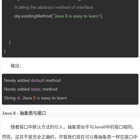
//calling the abstract method of interface
        obj.existingMethod(
"Java 8 is easy to learn"
); 

    }  

}
输出：
Newly added 
default
 method

Newly added 
static
 method

String 
is
: Java 
8
is
Java 8 - 抽象类与接口
随着接口中默认方法的引入，抽象类似乎与Java8中的接口相同。
然而，这并不是完全正确的，尽管我们现在可以像抽象类一样在接口中