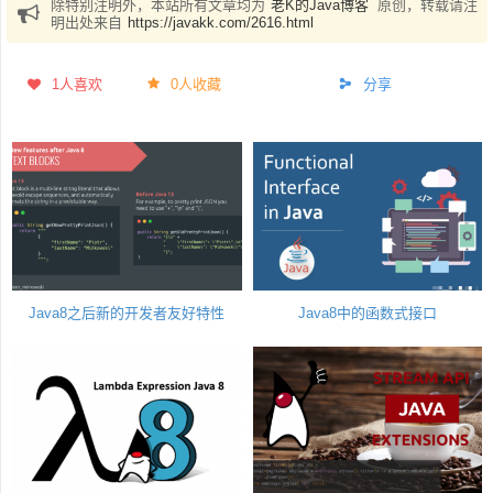
除特别注明外，本站所有文章均为
老K的Java博客
原创，转载请注
明出处来自
https://javakk.com/2616.html
1
人喜欢
0人收藏
分享
Java8之后新的开发者友好特性
Java8中的函数式接口