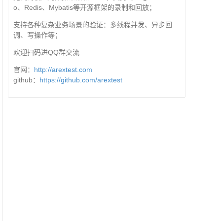
o、Redis、Mybatis等开源框架的录制和回放；
支持各种复杂业务场景的验证：多线程并发、异步回
调、写操作等；
欢迎扫码进QQ群交流
官网：
http://arextest.com
github：
https://github.com/arextest