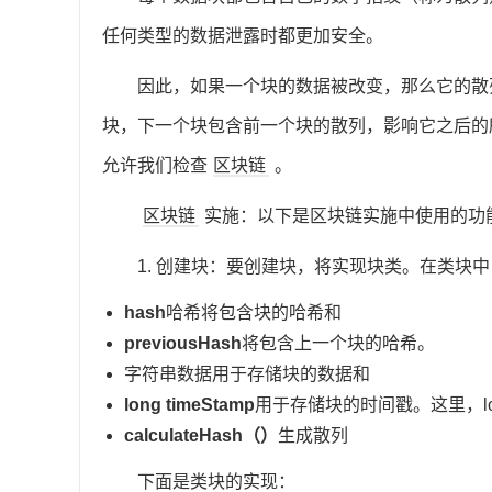
任何类型的数据泄露时都更加安全。
因此，如果一个块的数据被改变，那么它的散
块，下一个块包含前一个块的散列，影响它之后的
允许我们检查
区块链
。
区块链
实施：以下是区块链实施中使用的功
1. 创建块：要创建块，将实现块类。在类块中
hash
哈希将包含块的哈希和
previousHash
将包含上一个块的哈希。
字符串数据用于存储块的数据和
long timeStamp
用于存储块的时间戳。这里，l
calculateHash（）
生成散列
下面是类块的实现：