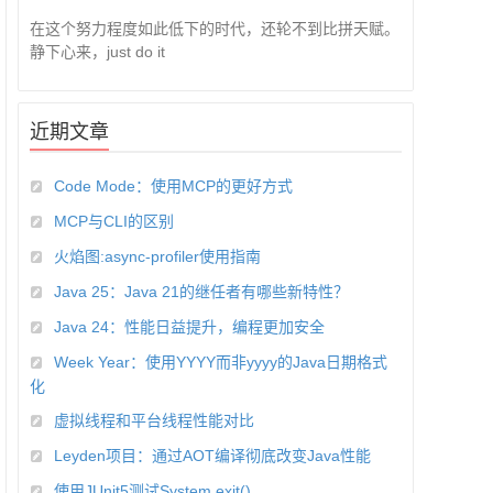
在这个努力程度如此低下的时代，还轮不到比拼天赋。
静下心来，just do it
近期文章
Code Mode：使用MCP的更好方式
MCP与CLI的区别
火焰图:async-profiler使用指南
Java 25：Java 21的继任者有哪些新特性？
Java 24：性能日益提升，编程更加安全
Week Year：使用YYYY而非yyyy的Java日期格式
化
虚拟线程和平台线程性能对比
Leyden项目：通过AOT编译彻底改变Java性能
使用JUnit5测试System.exit()