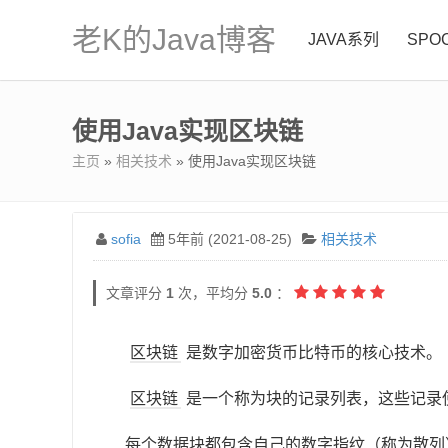
老K的Java博客
JAVA系列
SPO
使用Java实现区块链
主页
»
相关技术
» 使用Java实现区块链
sofia
5年前 (2021-08-25)
相关技术
文章评分
1
次，平均分
5.0
：
区块链
是数字加密货币比特币的核心技术。
区块链
是一个称为块的记录列表，这些记录
每个数据块都包含自己的数字指纹（称为散列