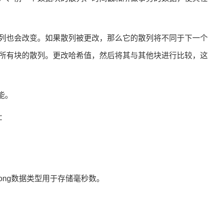
列也会改变。如果散列被更改，那么它的散列将不同于下一个
所有块的散列。更改哈希值，然后将其与其他块进行比较，这
能。
：
ong数据类型用于存储毫秒数。