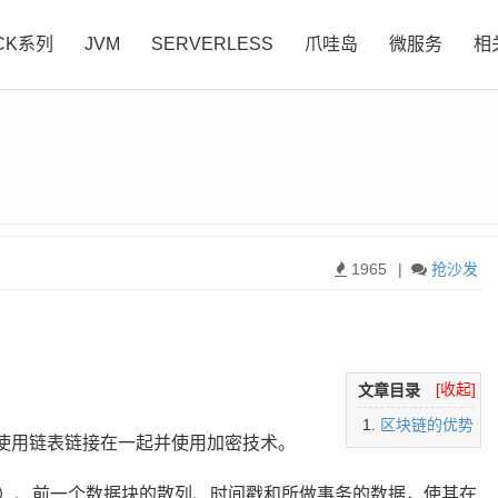
CK系列
JVM
SERVERLESS
爪哇岛
微服务
相
1965
|
抢沙发
[收起]
文章目录
区块链的优势
使用链表链接在一起并使用加密技术。
）、前一个数据块的散列、时间戳和所做事务的数据，使其在