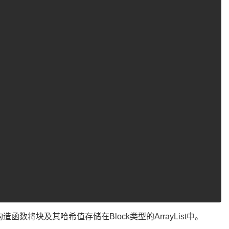
造函数将块及其哈希值存储在Block类型的ArrayList中。