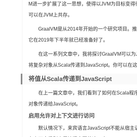
M进一步扩展了这一思想，使得以JVM为目标变
可以在JVM上共存。
GraalVM是从2014年开始的一个研究项目
它在2019年下半年就已经准备好了。
在这一系列文章中，我将探讨GraalVM可
将复杂对象从Scala传递到JavaScript。你可
将值从Scala传递到JavaScript
在上一篇文章中，我们看到了如何在Scala程序中
对象传递给JavaScript。
启用允许对上下文进行访问
默认情况下，来宾语言JavaScript不能从