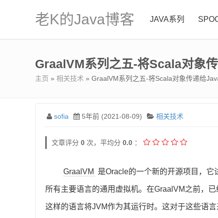
老K的Java博客
JAVA系列
SPO
GraalVM系列之五-将Scala对象传递
主页
»
相关技术
» GraalVM系列之五-将Scala对象传递给JavaS
sofia
5年前 (2021-08-09)
相关技术
文章评分
0
次，平均分
0.0
：
GraalVM
是Oracle的一个新的开源项目，它
所有主要语言的通用虚拟机。在GraalVM之前，已经很少
这样的语言将JVM作为其运行时。这对于这些语言来