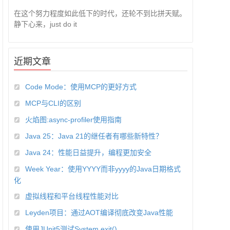
在这个努力程度如此低下的时代，还轮不到比拼天赋。
静下心来，just do it
近期文章
Code Mode：使用MCP的更好方式
MCP与CLI的区别
火焰图:async-profiler使用指南
Java 25：Java 21的继任者有哪些新特性？
Java 24：性能日益提升，编程更加安全
Week Year：使用YYYY而非yyyy的Java日期格式
化
虚拟线程和平台线程性能对比
Leyden项目：通过AOT编译彻底改变Java性能
使用JUnit5测试System.exit()