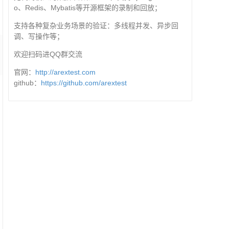
o、Redis、Mybatis等开源框架的录制和回放；
支持各种复杂业务场景的验证：多线程并发、异步回
调、写操作等；
欢迎扫码进QQ群交流
官网：
http://arextest.com
github：
https://github.com/arextest