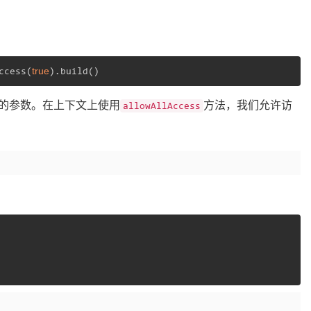
true
ccess(
).build()
的参数。在上下文上使用
方法，我们允许访
allowAllAccess