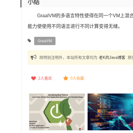
小结
GraalVM的多语言特性使得在同一个VM
能力使使用不同语言进行不同计算变得无缝。
GraalVM
除特别注明外，本站所有文章均为
老K的Java博客
原
2
人喜欢
0人收藏