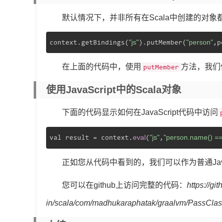
默认情况下，并非所有在Scala中创建的对象都可
"js"
"person"
context.getBindings(
).putMember(
在上面的代码中，使用
方法，我们使p
putMember
使用JavaScript中的Scala对象
下面的代码显示如何在JavaScript代码中访问
eval
"js"
"person.name() ==
val result = context.
(
,
正如您从代码中看到的，我们可以作为普通JavaSc
您可以在github上访问完整的代码：
https://g
in/scala/com/madhukaraphatak/graalvm/PassClas