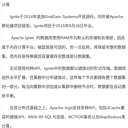
计算
Ignite于2014年底由GridGain Systems开放源码，同年被Apache
孵化器项目接受。Ignite项目于2015年9月18日毕业。
的数据库使用RAM作为默认的存储和处理层，因此
Apache Ignite
属于内存计算平台。磁盘层是可选的，但一旦启用，将保留完整的数据
集，而内存层将根据其容量缓存完整或部分数据集。
无论使用何种API，Ignite中的数据都以键值对的形式存储。数据库
组件水平扩展，在集群中分布键值对，这样每个节点都拥有整个数据集
的一部分。每当向集群中添加或从集群中删除节点时，数据都会自动重
新平衡。
在其分布式基础之上，Apache IngIt支持多种API，包括JCache兼
容的键值API、ANSI-99 SQL与连接、ACTION事务以及MapReduce类
计算。