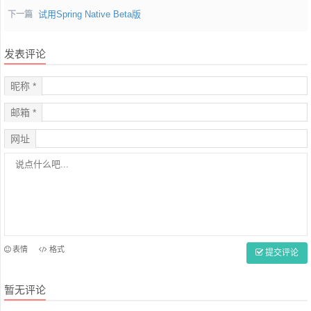
试用Spring Native Beta版
下一篇
发表评论
昵称 *
邮箱 *
网址
表情
格式
提交评论
暂无评论