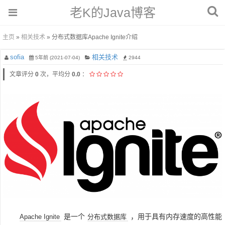
老K的Java博客
主页
»
相关技术
» 分布式数据库Apache Ignite介绍
sofia
相关技术
5年前 (2021-07-04)
2944
文章评分
0
次，平均分
0.0
：
是一个
，用于具有内存速度的高性能
Apache Ignite
分布式数据库