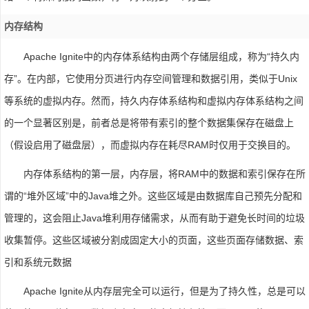
内存结构
Apache Ignite中的内存体系结构由两个存储层组成，称为“持久内
存”。在内部，它使用分页进行内存空间管理和数据引用，类似于Unix
等系统的虚拟内存。然而，持久内存体系结构和虚拟内存体系结构之间
的一个显著区别是，前者总是将带有索引的整个数据集保存在磁盘上
（假设启用了磁盘层），而虚拟内存在耗尽RAM时仅用于交换目的。
内存体系结构的第一层，内存层，将RAM中的数据和索引保存在所
谓的“堆外区域”中的Java堆之外。这些区域是由数据库自己预先分配和
管理的，这会阻止Java堆利用存储需求，从而有助于避免长时间的垃圾
收集暂停。这些区域被分割成固定大小的页面，这些页面存储数据、索
引和系统元数据
Apache Ignite从内存层完全可以运行，但是为了持久性，总是可以