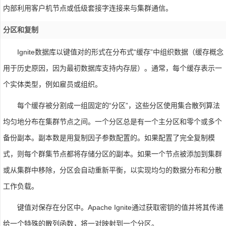
内部利用客户机节点或低级套接字连接来与集群通信。
分区和复制
Ignite数据库以键值对的形式在分布式“缓存”中组织数据（缓存概念
用于历史原因，因为最初数据库支持内存层）。通常，每个缓存表示一
个实体类型，例如雇员或组织。
每个缓存被分割成一组固定的“分区”，这些分区使用集合散列算法
均匀地分布在集群节点之间。一个分区总是有一个主分区和零个或多个
备份副本。副本数是用复制因子参数配置的。如果配置了完全复制模
式，则每个群集节点都将存储分区的副本。如果一个节点被添加到集群
或从集群中移除，分区会自动重新平衡，以实现均匀的数据分布和分散
工作负载。
键值对保存在分区中。Apache Ignite通过获取密钥的值并将其传递
给一个特殊的散列函数，将一对映射到一个分区。