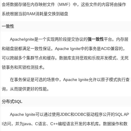
会将数据存储在内存映射文件（MMF）中，这些文件的内容将由操作
系统根据当前RAM消耗量交换到磁盘
一致性
ApacheIgnite是一个实现两阶段提交协议的
强一致性
平台。内存层
和磁盘层都满足一致性保证。Apache Ignite中的事务是ACID兼容的，
可以跨越多个集群节点和缓存。数据库支持悲观和乐观并发模式、无死
锁事务和死锁检测技术。
在事务保证是可选的场景中，Apache Ignite允许以原子模式执行查
询，从而提供更好的性能。
分布式SQL
Apache Ignite可以通过使用JDBC和ODBC驱动程序公开的SQL AP
I访问，并为java、C语言、C++编程语言开发的本机库。数据操作和数