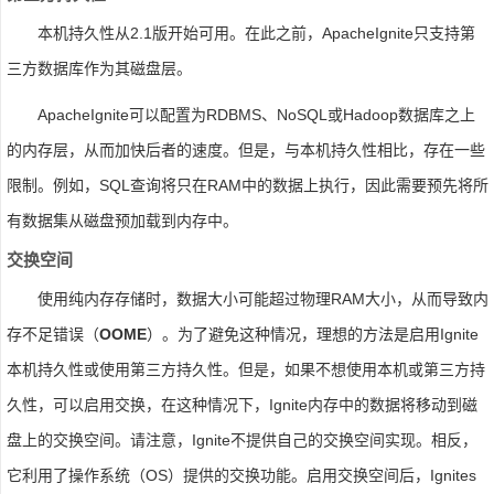
本机持久性从2.1版开始可用。在此之前，ApacheIgnite只支持第
三方数据库作为其磁盘层。
ApacheIgnite可以配置为RDBMS、NoSQL或Hadoop数据库之上
的内存层，从而加快后者的速度。但是，与本机持久性相比，存在一些
限制。例如，SQL查询将只在RAM中的数据上执行，因此需要预先将所
有数据集从磁盘预加载到内存中。
交换空间
使用纯内存存储时，数据大小可能超过物理RAM大小，从而导致内
存不足错误（
OOME
）。为了避免这种情况，理想的方法是启用Ignite
本机持久性或使用第三方持久性。但是，如果不想使用本机或第三方持
久性，可以启用交换，在这种情况下，Ignite内存中的数据将移动到磁
盘上的交换空间。请注意，Ignite不提供自己的交换空间实现。相反，
它利用了操作系统（OS）提供的交换功能。启用交换空间后，Ignites