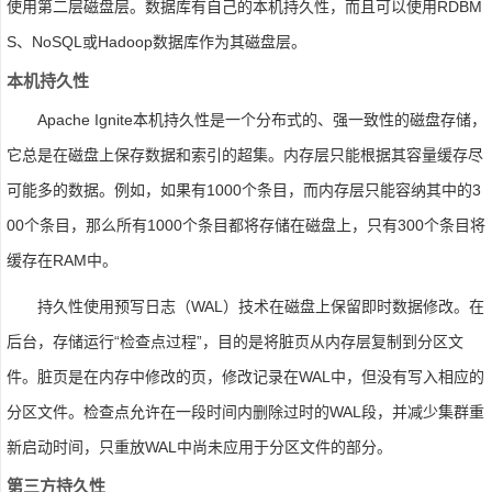
使用第二层磁盘层。数据库有自己的本机持久性，而且可以使用RDBM
S、NoSQL或Hadoop数据库作为其磁盘层。
本机持久性
Apache Ignite本机持久性是一个分布式的、强一致性的磁盘存储，
它总是在磁盘上保存数据和索引的超集。内存层只能根据其容量缓存尽
可能多的数据。例如，如果有1000个条目，而内存层只能容纳其中的3
00个条目，那么所有1000个条目都将存储在磁盘上，只有300个条目将
缓存在RAM中。
持久性使用预写日志（WAL）技术在磁盘上保留即时数据修改。在
后台，存储运行“检查点过程”，目的是将脏页从内存层复制到分区文
件。脏页是在内存中修改的页，修改记录在WAL中，但没有写入相应的
分区文件。检查点允许在一段时间内删除过时的WAL段，并减少集群重
新启动时间，只重放WAL中尚未应用于分区文件的部分。
第三方持久性