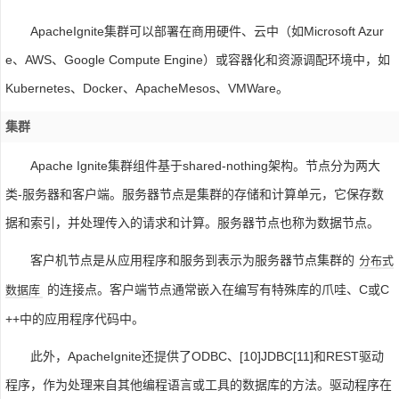
ApacheIgnite集群可以部署在商用硬件、云中（如Microsoft Azur
e、AWS、Google Compute Engine）或容器化和资源调配环境中，如
Kubernetes、Docker、ApacheMesos、VMWare。
集群
Apache Ignite集群组件基于shared-nothing架构。节点分为两大
类-服务器和客户端。服务器节点是集群的存储和计算单元，它保存数
据和索引，并处理传入的请求和计算。服务器节点也称为数据节点。
客户机节点是从应用程序和服务到表示为服务器节点集群的
分布式
的连接点。客户端节点通常嵌入在编写有特殊库的爪哇、C或C
数据库
++中的应用程序代码中。
此外，ApacheIgnite还提供了ODBC、[10]JDBC[11]和REST驱动
程序，作为处理来自其他编程语言或工具的数据库的方法。驱动程序在