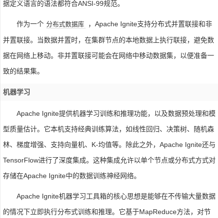
据定义语言的语法都符合ANSI-99规范。
作为一个
，Apache Ignite支持分布式并置联接和非
分布式数据库
并置联接。当数据并置时，在集群节点的本地数据上执行联接，避免数
据在网络上移动。非并置联接可能会在网络中移动数据集，以便准备一
致的结果集。
机器学习
Apache Ignite提供机器学习训练和推理功能，以及数据预处理和模
型质量估计。它本机支持经典训练算法，如线性回归、决策树、随机森
林、梯度增强、支持向量机、K-均值等。除此之外，Apache Ignite还与
TensorFlow进行了深度集成。这种集成允许以单个节点或分布式方式对
存储在Apache Ignite中的数据训练神经网络。
Apache Ignite机器学习工具箱的核心思想是能够在不传输大量数据
的情况下立即执行分布式训练和推理。它基于MapReduce方法，对节