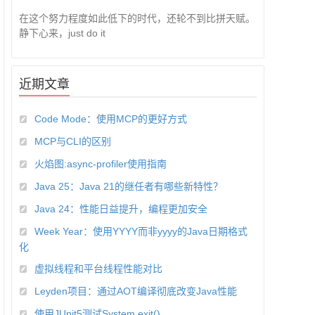
在这个努力程度如此低下的时代，还轮不到比拼天赋。
静下心来，just do it
近期文章
Code Mode：使用MCP的更好方式
MCP与CLI的区别
火焰图:async-profiler使用指南
Java 25：Java 21的继任者有哪些新特性？
Java 24：性能日益提升，编程更加安全
Week Year：使用YYYY而非yyyy的Java日期格式
化
虚拟线程和平台线程性能对比
Leyden项目：通过AOT编译彻底改变Java性能
使用JUnit5测试System.exit()