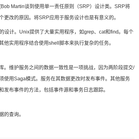
b Martin谈到使用单一责任原则（SRP）设计类。SRP将
个更改的原因。将SRP应用于服务设计也是有意义的。
计。Unix提供了大量实用程序，如grep、cat和find。每个
他实用程序结合使用shell脚本来执行复杂的任务。
库。维护服务之间的数据一致性是一项挑战，因为两阶段提交/
须使用Saga模式。服务在其数据更改时发布事件。其他服务
和发布事件的方法，包括事件源和事务日志跟踪。
据的查询。
。