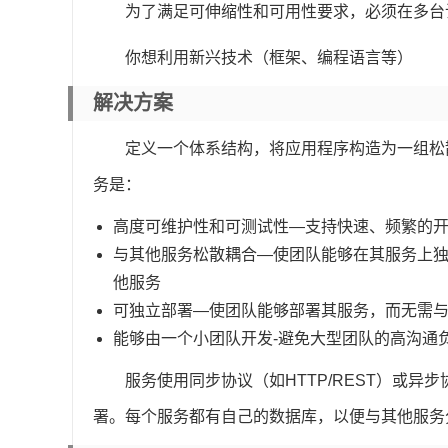
为了满足可伸缩性和可用性要求，必须在多台
你想利用新兴技术（框架、编程语言等）
解决方案
定义一个体系结构，将应用程序构造为一组松
务是：
高度可维护性和可测试性—支持快速、频繁的
与其他服务松散耦合—使团队能够在其服务上
他服务
可独立部署—使团队能够部署其服务，而无需
能够由一个小团队开发-避免大型团队的高沟通
服务使用同步协议（如HTTP/REST）或异
署。每个服务都有自己的数据库，以便与其他服务分