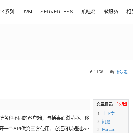
CK系列
JVM
SERVERLESS
爪哇岛
微服务
相
1158
|
抢沙发
[收起]
文章目录
上下文
持各种不同的客户端，包括桌面浏览器、移
问题
一个API供第三方使用。它还可以通过we
Forces