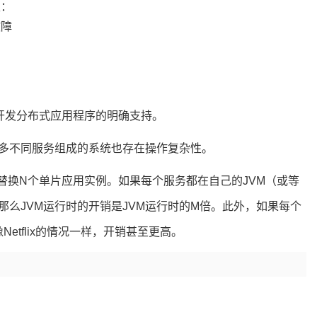
性：
故障
调
供开发分布式应用程序的明确支持。
多不同服务组成的系统也存在操作复杂性。
例替换N个单片应用实例。如果每个服务都在自己的JVM（或等
那么JVM运行时的开销是JVM运行时的M倍。此外，如果每个
etflix的情况一样，开销甚至更高。