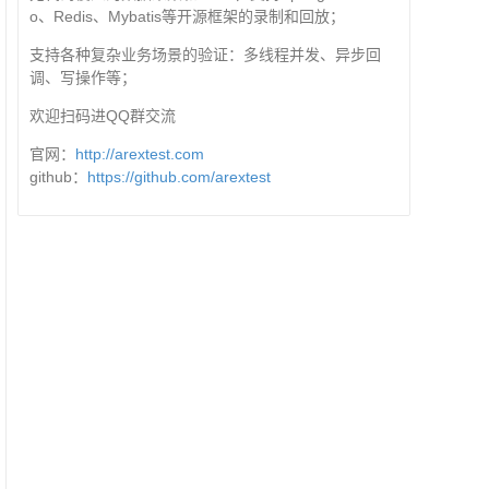
o、Redis、Mybatis等开源框架的录制和回放；
支持各种复杂业务场景的验证：多线程并发、异步回
调、写操作等；
欢迎扫码进QQ群交流
官网：
http://arextest.com
github：
https://github.com/arextest