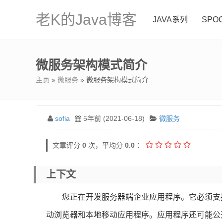
老K的Java博客
JAVA系列
SPO
微服务架构模式简介
主页
»
微服务
» 微服务架构模式简介
sofia
5年前 (2021-06-18)
微服务
文章评分
0
次，平均分
0.0
：
上下文
您正在开发服务器端企业应用程序。它必须支
动浏览器和本地移动应用程序。应用程序还可能公开