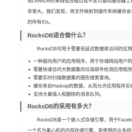
现LevelDB的单线程压缩过程不足以驱动服务器工
非常大。我们发现，将文件映射到操作系统缓存会导
的所有IOs。
RocksDB适合做什么？
RocksDB可用于需要低延迟数据库访问的应
一种面向用户的应用程序，用于存储网站用户
需要快速访问大数据集的垃圾邮件检测应用程
需要实时扫描数据集的图形搜索查询。
缓存来自Hadoop的数据，从而允许应用程序实时
支持大量插入和删除的消息队列。
RocksDB的采用有多大？
RocksDB是一个嵌入式存储引擎，用于Face
一个名为离心机的内部存储引擎，是使用的众多组件之一