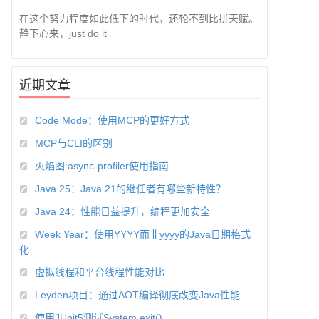
在这个努力程度如此低下的时代，还轮不到比拼天赋。
静下心来，just do it
近期文章
Code Mode：使用MCP的更好方式
MCP与CLI的区别
火焰图:async-profiler使用指南
Java 25：Java 21的继任者有哪些新特性？
Java 24：性能日益提升，编程更加安全
Week Year：使用YYYY而非yyyy的Java日期格式
化
虚拟线程和平台线程性能对比
Leyden项目：通过AOT编译彻底改变Java性能
使用JUnit5测试System.exit()