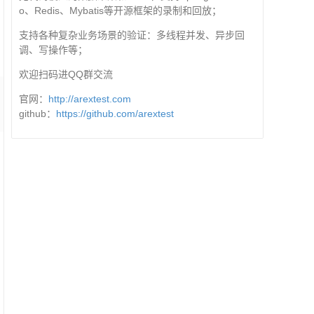
o、Redis、Mybatis等开源框架的录制和回放；
支持各种复杂业务场景的验证：多线程并发、异步回
调、写操作等；
欢迎扫码进QQ群交流
官网：
http://arextest.com
github：
https://github.com/arextest