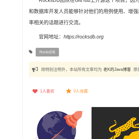
RocksDB团队在GitHub上开源这个项目，
和数据库开发人员能够针对他们的用例使用、增强和
率相关的话题进行交流。
官网地址：
https://rocksdb.org
RocksDB
除特别注明外，本站所有文章均为
老K的Java博客
原
1
人喜欢
0人收藏