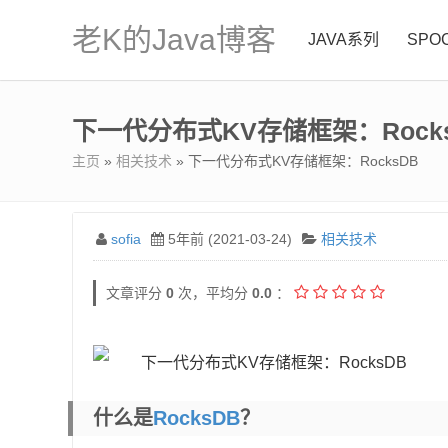
老K的Java博客
JAVA系列
SPO
下一代分布式KV存储框架：Rock
主页
»
相关技术
» 下一代分布式KV存储框架：RocksDB
sofia
5年前 (2021-03-24)
相关技术
文章评分
0
次，平均分
0.0
：
什么是
RocksDB
？