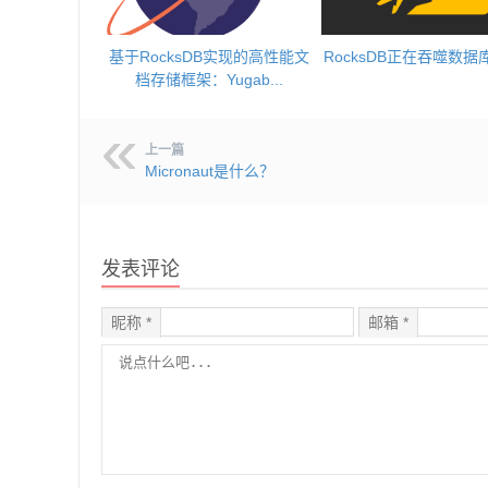
基于RocksDB实现的高性能文
RocksDB正在吞噬数据
档存储框架：Yugab...
上一篇
Micronaut是什么？
发表评论
昵称 *
邮箱 *