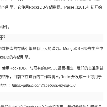
图形查询引擎，它使用RocksDB存储数据。Parse自2015年初开始
用组件。
好？
DB作为数据库的存储引擎具有巨大的潜力。MongoDB已经在生产中
ocksDB的存储引擎。
引擎。使用RocksDB，与现有的MySQL设置相比，我们的基准测试
结果，目前正在进行的工作是将MyRocks开发成一个可用于
b地址：
https://github.com/facebook/mysql-5.6