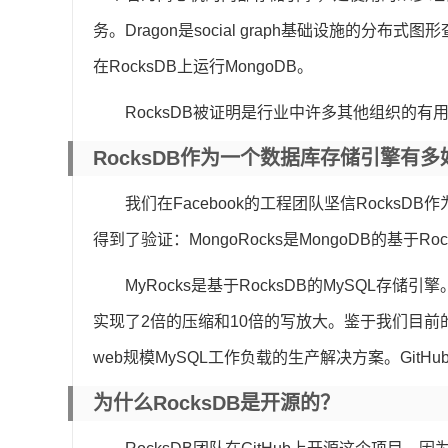
务。Dragon是social graph基础设施的分布式
在RocksDB上运行MongoDB。
RocksDB被证明是行业中许多其他组织的有
RocksDB作为一个数据库存储引擎有多
我们在Facebook的工程团队坚信Rocks
得到了验证：MongoRocks是MongoDB的基于R
MyRocks是基于RocksDB的MySQL存储
实现了2倍的压缩和10倍的写放大。鉴于我们目前的
web规模MySQL工作负载的生产解决方案。GitHu
为什么RocksDB是开源的？