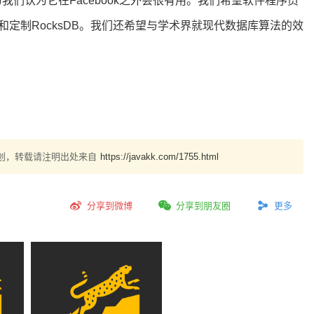
因为我们认为它在Facebook之外会很有用。我们希望软件程序员
定制RocksDB。我们还希望与学术界就现代数据库算法的效
创，转载请注明出处来自
https://javakk.com/1755.html
分享到微博
分享到朋友圈
更多