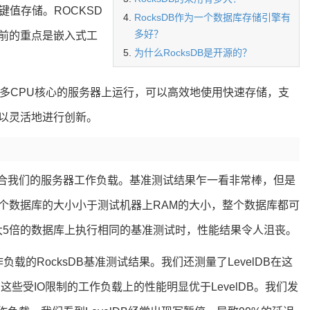
值存储。ROCKSD
RocksDB作为一个数据库存储引擎有
多好？
目前的重点是嵌入式工
为什么RocksDB是开源的？
具有许多CPU核心的服务器上运行，可以高效地使用快速存储，支
可以灵活地进行创新。
不适合我们的服务器工作负载。基准测试结果乍一看非常棒，但是
个数据库的大小小于测试机器上RAM的大小，整个数据库都可
大5倍的数据库上执行相同的基准测试时，性能结果令人沮丧。
负载的RocksDB基准测试结果。我们还测量了LevelDB在这
这些受IO限制的工作负载上的性能明显优于LevelDB。我们发