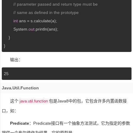
// parameter passed and return type must be 
// same as defined in the prototype 
int
 ans = s.calculate(a); 

        System.
out
.println(ans); 

    } 

} 
输出：
25
Java.util.function
这个
包是Java8中的包，它包含许多内置函数接
java.util.function
口，如：
Predicate
：Predicate接口有一个抽象方法测试，它为指定的参数
提供一个布尔值作为结果。它的原型是