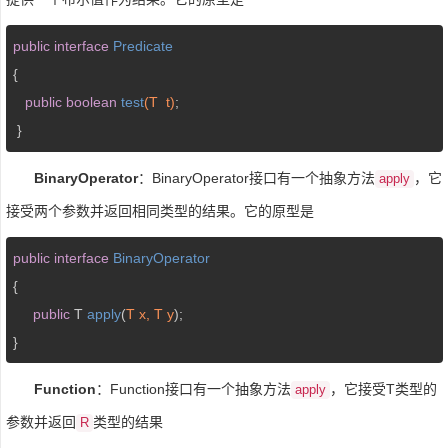
public
interface
Predicate
{

public
boolean
test
(T  t)
;

 }
BinaryOperator
：BinaryOperator接口有一个抽象方法
，它
apply
接受两个参数并返回相同类型的结果。它的原型是
public
interface
BinaryOperator
{

public
 T 
apply
(
T x, T y
)
;

}
Function
：Function接口有一个抽象方法
，它接受T类型的
apply
参数并返回
类型的结果
R