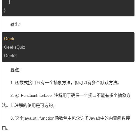
    } 

}
输出：
Geek
GeeksQuiz

Geek2
要点
：
1. 函数式接口只有一个抽象方法，但可以有多个默认方法。
2. @
注解用于确保一个接口不能有多个抽象方
FunctionInterface
法。此注解的使用是可选的。
3. 这个java.util.function函数包中包含许多Java8中的内置函数接
口。