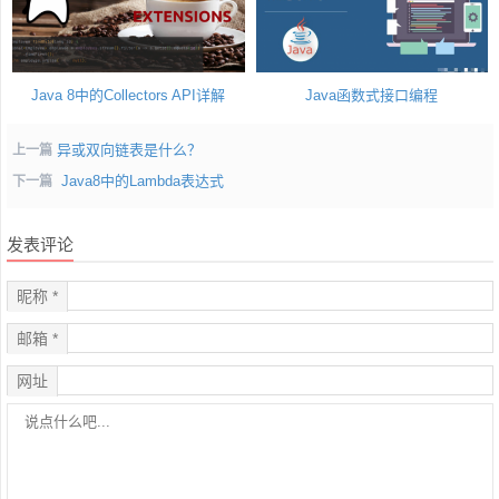
Java 8中的Collectors API详解
Java函数式接口编程
异或双向链表是什么？
上一篇
Java8中的Lambda表达式
下一篇
发表评论
昵称 *
邮箱 *
网址