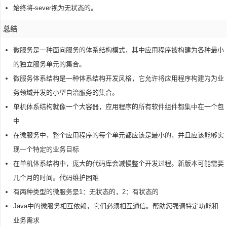
始终将-sever视为无状态的。
总结
微服务是一种面向服务的体系结构模式，其中应用程序被构建为各种最小
的独立服务单元的集合。
微服务体系结构是一种体系结构开发风格，它允许将应用程序构建为为业
务领域开发的小型自治服务的集合。
单机体系结构就像一个大容器，应用程序的所有软件组件都集中在一个包
中
在微服务中，整个应用程序的每个单元都应该是最小的，并且应该能够实
现一个特定的业务目标
在单机体系结构中，庞大的代码库会减慢整个开发过程。新版本可能需要
几个月的时间。代码维护困难
有两种类型的微服务是1：无状态的，2：有状态的
Java中的微服务相互依赖，它们必须相互通信。帮助您强调特定功能和
业务需求