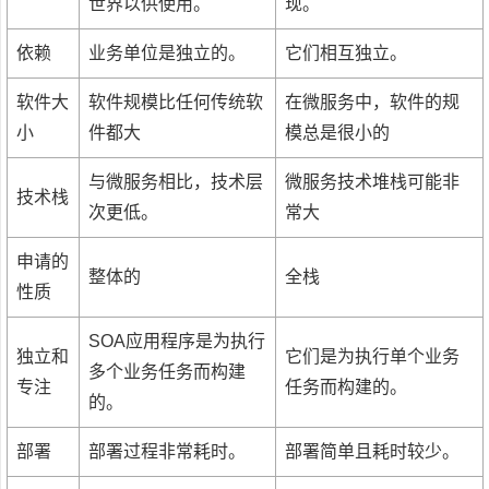
世界以供使用。
现。
依赖
业务单位是独立的。
它们相互独立。
软件大
软件规模比任何传统软
在微服务中，软件的规
小
件都大
模总是很小的
与微服务相比，技术层
微服务技术堆栈可能非
技术栈
次更低。
常大
申请的
整体的
全栈
性质
SOA应用程序是为执行
独立和
它们是为执行单个业务
多个业务任务而构建
专注
任务而构建的。
的。
部署
部署过程非常耗时。
部署简单且耗时较少。