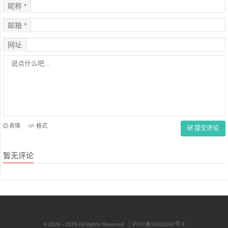
昵称 *
邮箱 *
网址
表情
格式
提交评论
暂无评论
© 2026 - 2026 All Rights Reserved |
沪ICP备18032392号-3