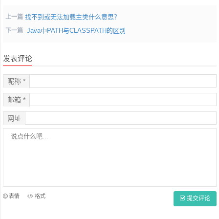
找不到或无法加载主类什么意思？
上一篇
Java中PATH与CLASSPATH的区别
下一篇
发表评论
昵称 *
邮箱 *
网址
表情
格式
提交评论