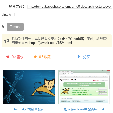
参考文献：
http://tomcat.apache.org/tomcat-7.0-doc/architecture/over
view.html
Tomcat
除特别注明外，本站所有文章均为
老K的Java博客
原创，转载请注
明出处来自
https://javakk.com/1524.html
0
人喜欢
0人收藏
分享
tomcat环境变量配置
如何在eclipse中配置tomcat