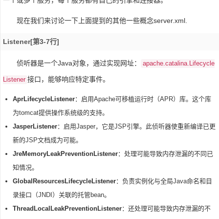
一个或多个服务，每个服务都有自己的引擎和连接器。
现在我们来讨论一下上面提到的其他一些概念server.xml.
Listener[第3-7行]
侦听器是一个Java对象，通过实现网址：
apache.catalina.Lifecycle
接口，能够响应特定事件。
Listener
AprLifecycleListener
：启用Apache可移植运行时（APR）库。这个库
为tomcat提供操作系统级的支持。
JasperListener
：启用Jasper，它是JSP引擎。此侦听器使重新编译已更
新的JSP文档成为可能。
JreMemoryLeakPreventionListener
：处理可能导致内存泄漏的不同已
知情况。
GlobalResourcesLifecycleListener
：负责实例化与全局Java命名和目
录接口（JNDI）关联的托管bean。
ThreadLocalLeakPreventionListener
：还处理可能导致内存泄漏的不