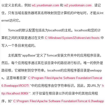
以定义主机名，例如
和
. 请记
w1.yourdomain.com
w2.yourdomain.com
住，只有当域名服务器将其名称映射到您计算机的IP地址时，才能从Int
ernet访问它。
Tomcat的默认配置包括名为localhost的主机。localhost和您的计
算机之间的关联是通过在文件
中
C:\Windows\System32\drivers\etc\hosts
写入一个条目来完成的。
主机属性“appBase”定义了Tomcat安装文件夹中的应用程序目录。
然后，每个应用程序通过其在该目录中的路径进行标识。唯一的例外是
路径根，它被映射到空字符串。localhost的应用程序基目录是webapp
s。这意味着目录“
C:\Program Files\Apache Software Foundation\Tomcat
”中的应用程序由空字符串标识。因此，其URL为“
6.0\webapps\ROOT\
h
“. 对于驻留在根目录以外的目录中的其他应用程
ttp://localhost:8080/
序，如“
C:\Program Files\Apache Software Foundation\Tomcat 6.0\webapp