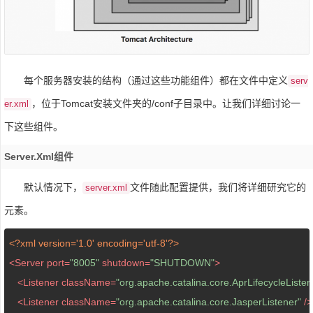
每个服务器安装的结构（通过这些功能组件）都在文件中定义
serv
，位于Tomcat安装文件夹的/conf子目录中。让我们详细讨论一
er.xml
下这些组件。
Server.xml组件
默认情况下，
文件随此配置提供，我们将详细研究它的
server.xml
元素。
<?xml version='1.0' encoding='utf-8'?>
<
Server
port
=
"8005"
shutdown
=
"SHUTDOWN"
>
<
Listener
className
=
"org.apache.catalina.core.AprLifecycleListen
<
Listener
className
=
"org.apache.catalina.core.JasperListener"
 />