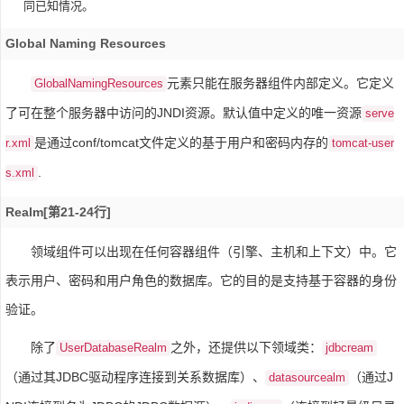
同已知情况。
Global Naming Resources
元素只能在服务器组件内部定义。它定义
GlobalNamingResources
了可在整个服务器中访问的JNDI资源。默认值中定义的唯一资源
serve
是通过conf/tomcat文件定义的基于用户和密码内存的
r.xml
tomcat-user
.
s.xml
Realm[第21-24行]
领域组件可以出现在任何容器组件（引擎、主机和上下文）中。它
表示用户、密码和用户角色的数据库。它的目的是支持基于容器的身份
验证。
除了
之外，还提供以下领域类：
UserDatabaseRealm
jdbcream
（通过其JDBC驱动程序连接到关系数据库）、
（通过J
datasourcealm