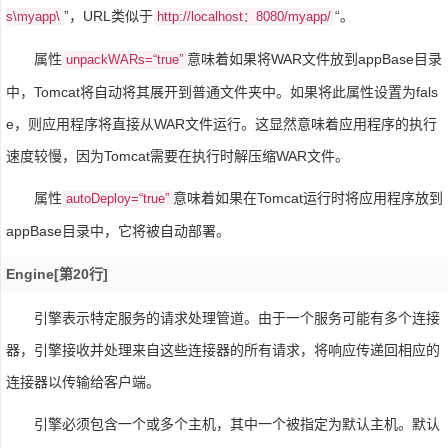
”，URL类似于
“。
s\myapp\
http://localhost：8080/myapp/
属性
意味着如果将WAR文件放到appBase目录
unpackWARs=“true”
中，Tomcat将自动将其展开到普通文件夹中。如果将此属性设置为fals
e，则应用程序将直接从WAR文件运行。这显然意味着应用程序的执行
速度较慢，因为Tomcat需要在执行时解压缩WAR文件。
属性
意味着如果在Tomcat运行时将应用程序放到
autoDeploy=“true”
appBase目录中，它将被自动部署。
Engine[第20行]
引擎表示特定服务的请求处理管道。由于一个服务可能有多个连接
器，引擎接收并处理来自这些连接器的所有请求，将响应传递回相应的
连接器以传输给客户端。
引擎必须包含一个或多个主机，其中一个被指定为默认主机。默认