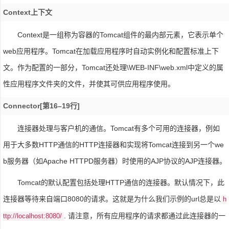
Context上下文
Context是一组称为容器的Tomcat组件的最内部元素，它表示单个
web应用程序。Tomcat在加载应用程序时自动实例化和配置标准上下
文。作为配置的一部分，Tomcat还处理\WEB-INF\web.xml中定义的属
性应用程序文件夹的文件，并使其可供应用程序使用。
Connector[第16–19行]
连接器处理与客户机的通信。Tomcat有多个可用的连接器，例如
用于大多数HTTP通信的HTTP连接器和实现将Tomcat连接到另一个we
b服务器（如Apache HTTPD服务器）时使用的AJP协议的AJP连接器。
Tomcat的默认配置包括处理HTTP通信的连接器。默认情况下，此
连接器等待来自端口8080的请求。这就是为什么我们示例的url总是以
h
. 请注意，所有应用程序的请求都通过此连接器的一
ttp://localhost:8080/