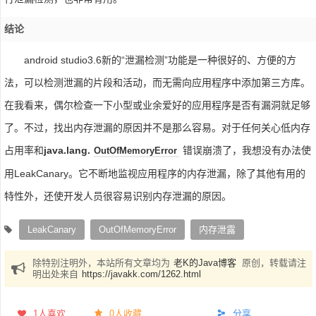
结论
android studio3.6新的“泄漏检测”功能是一种很好的、方便的方
法，可以检测泄漏的片段和活动，而无需向应用程序中添加第三方库。
在我看来，偶尔检查一下小型或业余爱好的应用程序是否有漏洞就足够
了。不过，找出内存泄漏的原因并不是那么容易。对于任何关心低内存
占用率和
java.lang.
错误崩溃了，我想没有办法使
OutOfMemoryError
用LeakCanary。它不断地监视应用程序的内存泄漏，除了其他有用的
特性外，还使开发人员很容易识别内存泄漏的原因。
LeakCanary
OutOfMemoryError
内存泄露
除特别注明外，本站所有文章均为
老K的Java博客
原创，转载请注
明出处来自
https://javakk.com/1262.html
1
人喜欢
0人收藏
分享