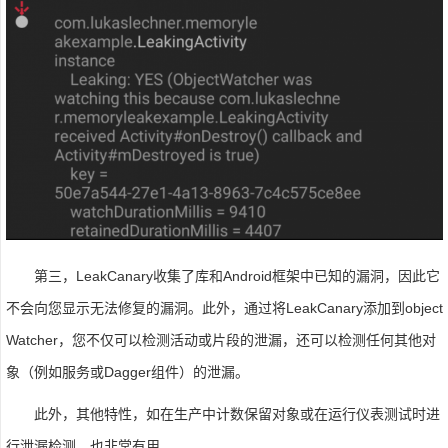
第三，LeakCanary收集了库和Android框架中已知的漏洞，因此它
不会向您显示无法修复的漏洞。此外，通过将LeakCanary添加到object
Watcher，您不仅可以检测活动或片段的泄漏，还可以检测任何其他对
象（例如服务或Dagger组件）的泄漏。
此外，其他特性，如在生产中计数保留对象或在运行仪表测试时进
行泄漏检测，也非常有用。