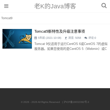
老K的Java博客
Tomcat9
Tomcat9新特性及升级注意事项
5年前 (2021-10-08)
浏览: 5058
评论:
0
Tomcat 9仅适用于运行CentOS 6或CentOS 7的虚拟
服务器。如果您使用的是CentOS 5（Webmin）或C
entOS 4（VPS）计划，并且需要Tomcat 9，则需要
迁移到CentOS 6（ISPmanager）计划。 Tomcat9
设计用于在JavaSE8及以上版本上运行。Tomcat9中
不支持JavaSE7 警告Tomcat 9是Tomcat应用服务器
的主要版本。此版本对
© 2026 - 2026 All Rights Reserved |
沪ICP备18032392号-3